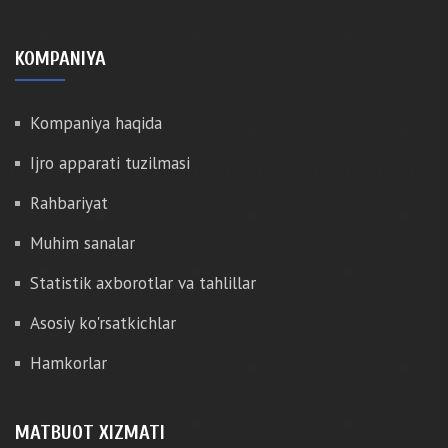
KOMPANIYA
Kompaniya haqida
Ijro apparati tuzilmasi
Rahbariyat
Muhim sanalar
Statistik axborotlar va tahlillar
Asosiy ko'rsatkichlar
Hamkorlar
MATBUOT XIZMATI