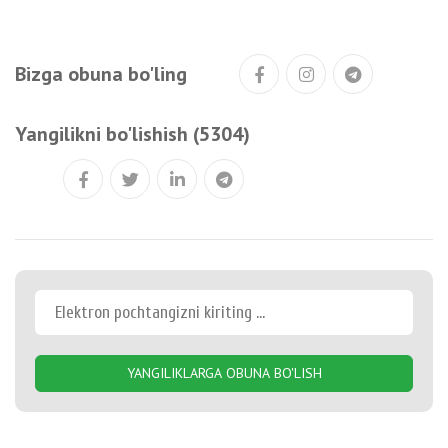
Bizga obuna bo'ling
Yangilikni bo'lishish (5304)
YANGILIKLARGA OBUNA BO'LISH