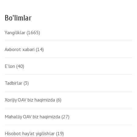
Bo'limlar
Yangiliklar
(1665)
Axborot xabari
(14)
E'lon
(40)
Tadbirlar
(3)
Xorijiy OAV biz haqimizda
(6)
Mahalliy OAV biz haqimizda
(27)
Hisobot hay'at yigilishlar
(19)