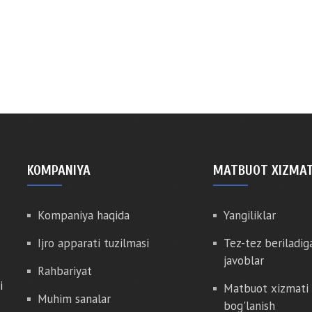
KOMPANIYA
MATBUOT XIZMAT
Kompaniya haqida
Yangiliklar
Ijro apparati tuzilmasi
Tez-tez beriladig
javoblar
Rahbariyat
i
Matbuot xizmati 
Muhim sanalar
bog'lanish