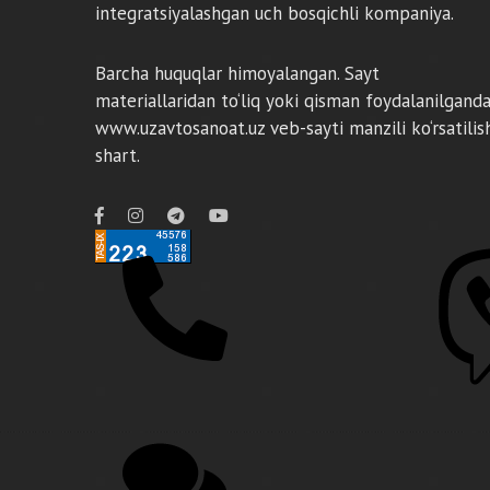
integratsiyalashgan uch bosqichli kompaniya.
Barcha huquqlar himoyalangan. Sayt
materiallaridan to‘liq yoki qisman foydalanilgand
www.uzavtosanoat.uz veb-sayti manzili ko‘rsatilis
shart.