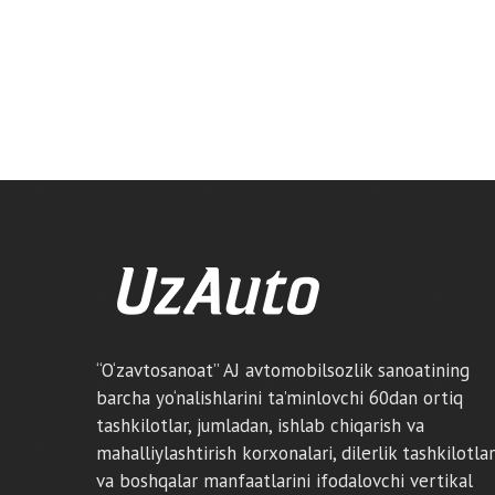
“O‘zavtosanoat” AJ avtomobilsozlik sanoatining
barcha yo‘nalishlarini ta’minlovchi 60dan ortiq
tashkilotlar, jumladan, ishlab chiqarish va
mahalliylashtirish korxonalari, dilerlik tashkilotlar
va boshqalar manfaatlarini ifodalovchi vertikal