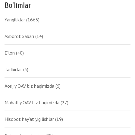
Bo'limlar
Yangiliklar
(1665)
Axborot xabari
(14)
E'lon
(40)
Tadbirlar
(3)
Xorijiy OAV biz haqimizda
(6)
Mahalliy OAV biz haqimizda
(27)
Hisobot hay'at yigilishlar
(19)