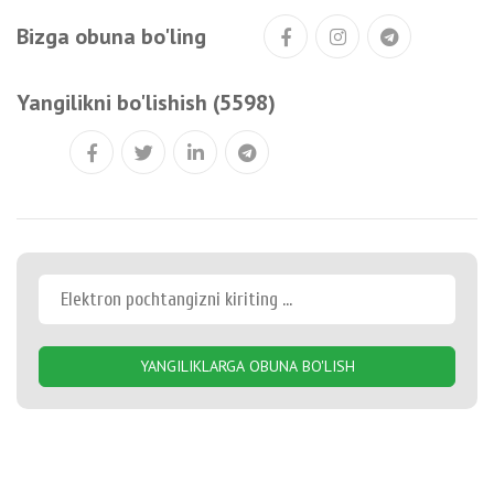
Bizga obuna bo'ling
Yangilikni bo'lishish (5598)
YANGILIKLARGA OBUNA BO'LISH