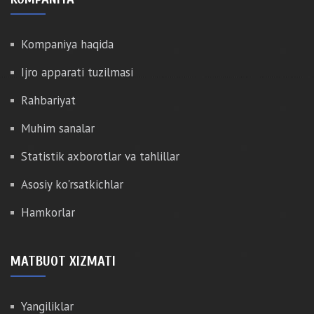
Kompaniya haqida
Ijro apparati tuzilmasi
Rahbariyat
Muhim sanalar
Statistik axborotlar va tahlillar
Asosiy ko'rsatkichlar
Hamkorlar
MATBUOT XIZMATI
Yangiliklar