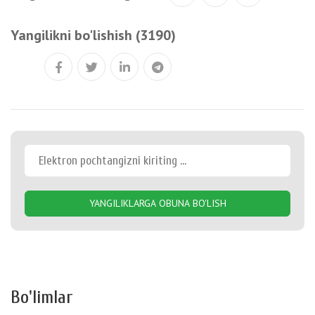
Yangilikni bo'lishish (3190)
YANGILIKLARGA OBUNA BO'LISH
Bo'limlar