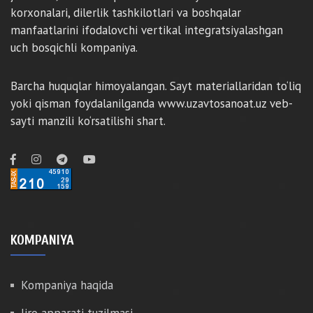
korxonalari, dilerlik tashkilotlari va boshqalar
manfaatlarini ifodalovchi vertikal integratsiyalashgan
uch bosqichli kompaniya.
Barcha huquqlar himoyalangan. Sayt materiallaridan to‘liq
yoki qisman foydalanilganda www.uzavtosanoat.uz veb-
sayti manzili ko‘rsatilishi shart.
KOMPANIYA
Kompaniya haqida