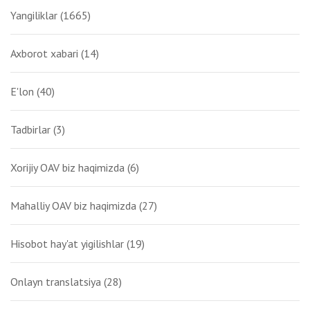
Yangiliklar
(1665)
Axborot xabari
(14)
E'lon
(40)
Tadbirlar
(3)
Xorijiy OAV biz haqimizda
(6)
Mahalliy OAV biz haqimizda
(27)
Hisobot hay'at yigilishlar
(19)
Onlayn translatsiya
(28)