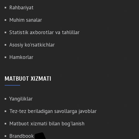
Rahbariyat
Muhim sanalar
Statistik axborotlar va tahlillar
Asosiy ko'rsatkichlar
Hamkorlar
MATBUOT XIZMATI
Yangiliklar
Tez-tez beriladigan savollarga javoblar
Matbuot xizmati bilan bog'lanish
Brandbook