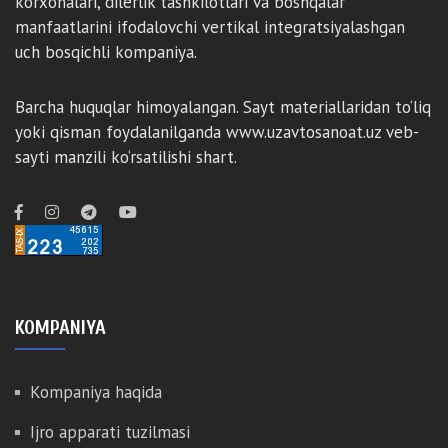
korxonalari, dilerlik tashkilotlari va boshqalar
manfaatlarini ifodalovchi vertikal integratsiyalashgan
uch bosqichli kompaniya.
Barcha huquqlar himoyalangan. Sayt materiallaridan to‘liq
yoki qisman foydalanilganda www.uzavtosanoat.uz veb-
sayti manzili ko‘rsatilishi shart.
KOMPANIYA
Kompaniya haqida
Ijro apparati tuzilmasi