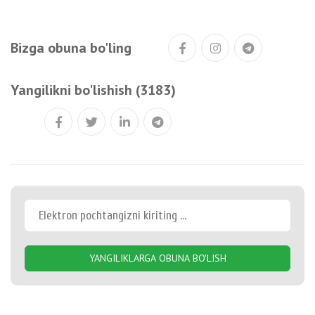
Bizga obuna bo'ling
Yangilikni bo'lishish (3183)
YANGILIKLARGA OBUNA BO'LISH