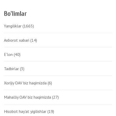
Bo'limlar
Yangiliklar
(1665)
Axborot xabari
(14)
E'lon
(40)
Tadbirlar
(3)
Xorijiy OAV biz haqimizda
(6)
Mahalliy OAV biz haqimizda
(27)
Hisobot hay'at yigilishlar
(19)