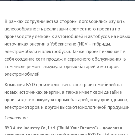
В рамках сотрудничества стороны договорились изучить
целесообразность реализации совместного проекта по
производству легковых автомобилей и автобусов на новых
источниках энергии в Узбекистане (NEV – гибриды,
электромобили и электробусы). Также, проект включает в
себя создание сети продаж и сервисного обслуживания, в
том числе ремонт аккумуляторных батарей и моторов
электромобилей.
Компания BYD производит весь спектр автомобилей на
новых источниках энергии, а также имеет свой дизайн и
производство аккумуляторных батарей, полупроводников,
электромоторов и другой высокотехнологичной продукции.
Справочно:
BYD Auto Industry Co., Ltd. ("Build Your Dreams") – дочерняя
компания транснациональной компании BYD Co Ltd, которая