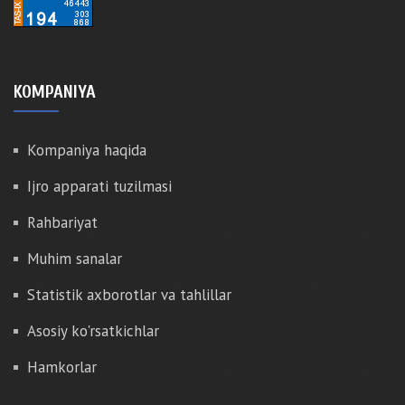
KOMPANIYA
Kompaniya haqida
Ijro apparati tuzilmasi
Rahbariyat
Muhim sanalar
Statistik axborotlar va tahlillar
Asosiy ko'rsatkichlar
Hamkorlar