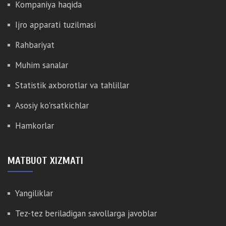
Kompaniya haqida
Ijro apparati tuzilmasi
Rahbariyat
Muhim sanalar
Statistik axborotlar va tahlillar
Asosiy ko'rsatkichlar
Hamkorlar
MATBUOT XIZMATI
Yangiliklar
Tez-tez beriladigan savollarga javoblar