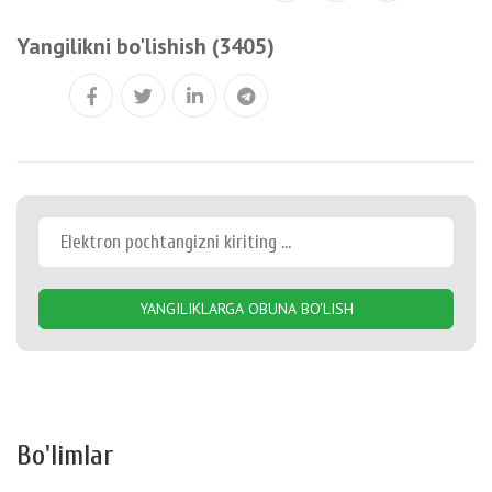
Yangilikni bo'lishish (3405)
YANGILIKLARGA OBUNA BO'LISH
Bo'limlar