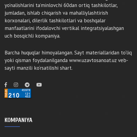
yo‘nalishlarini ta’minlovchi 60dan ortiq tashkilotlar,
jumladan, ishlab chiqarish va mahalliylashtirish
korxonalari, dilerlik tashkilotlari va boshqalar
manfaatlarini ifodalovchi vertikal integratsiyalashgan
uch bosqichli kompaniya.
Barcha huquqlar himoyalangan. Sayt materiallaridan to‘liq
yoki qisman foydalanilganda www.uzavtosanoat.uz veb-
sayti manzili ko‘rsatilishi shart.
KOMPANIYA