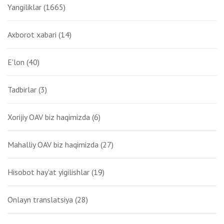
Yangiliklar
(1665)
Axborot xabari
(14)
E'lon
(40)
Tadbirlar
(3)
Xorijiy OAV biz haqimizda
(6)
Mahalliy OAV biz haqimizda
(27)
Hisobot hay'at yigilishlar
(19)
Onlayn translatsiya
(28)