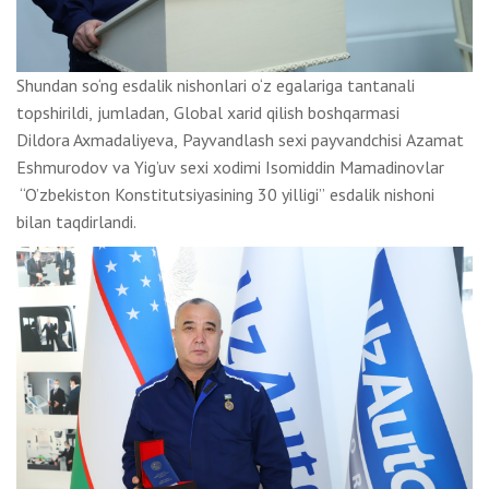
Shundan so‘ng esdalik nishonlari o‘z egalariga tantanali
topshirildi, jumladan, Global xarid qilish boshqarmasi
Dildora Axmadaliyeva, Payvandlash sexi payvandchisi Azamat
Eshmurodov va Yig’uv sexi xodimi Isomiddin Mamadinovlar
“O’zbekiston Konstitutsiyasining 30 yilligi” esdalik nishoni
bilan taqdirlandi.