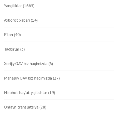
Yangiliklar
(1665)
Axborot xabari
(14)
E'lon
(40)
Tadbirlar
(3)
Xorijiy OAV biz haqimizda
(6)
Mahalliy OAV biz haqimizda
(27)
Hisobot hay'at yigilishlar
(19)
Onlayn translatsiya
(28)