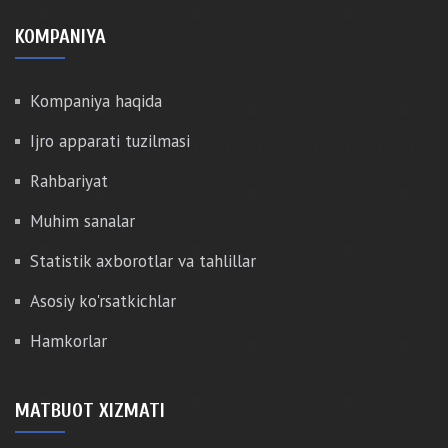
KOMPANIYA
Kompaniya haqida
Ijro apparati tuzilmasi
Rahbariyat
Muhim sanalar
Statistik axborotlar va tahlillar
Asosiy ko'rsatkichlar
Hamkorlar
MATBUOT XIZMATI