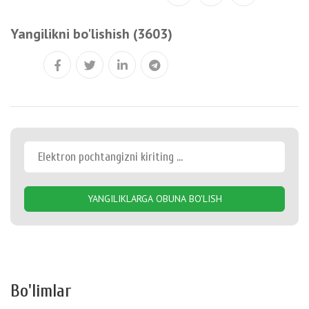
Yangilikni bo'lishish (3603)
YANGILIKLARGA OBUNA BO'LISH
Bo'limlar