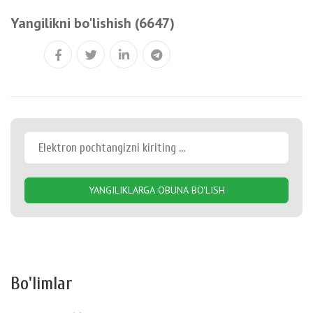
Yangilikni bo'lishish (6647)
YANGILIKLARGA OBUNA BO'LISH
Bo'limlar