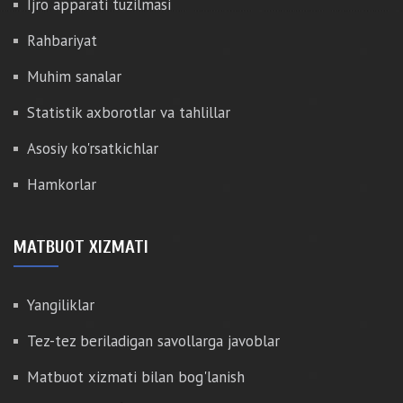
Ijro apparati tuzilmasi
Rahbariyat
Muhim sanalar
Statistik axborotlar va tahlillar
Asosiy ko'rsatkichlar
Hamkorlar
MATBUOT XIZMATI
Yangiliklar
Tez-tez beriladigan savollarga javoblar
Matbuot xizmati bilan bog'lanish