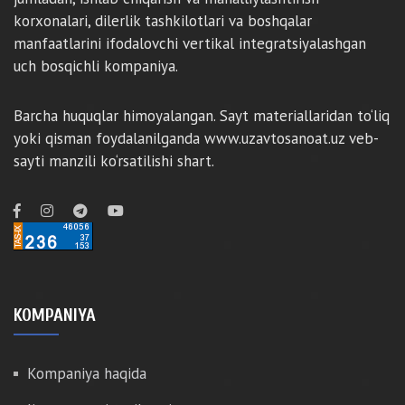
korxonalari, dilerlik tashkilotlari va boshqalar
manfaatlarini ifodalovchi vertikal integratsiyalashgan
uch bosqichli kompaniya.
Barcha huquqlar himoyalangan. Sayt materiallaridan to‘liq
yoki qisman foydalanilganda www.uzavtosanoat.uz veb-
sayti manzili ko‘rsatilishi shart.
KOMPANIYA
Kompaniya haqida