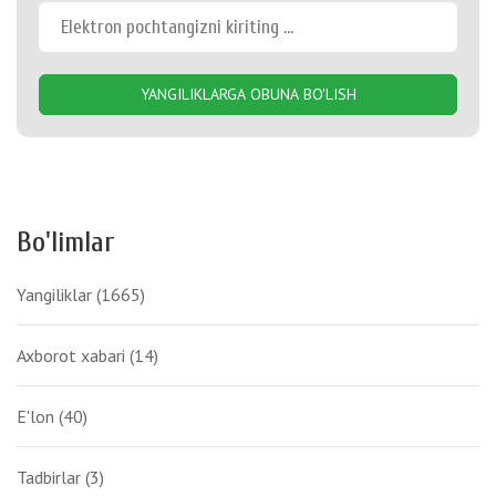
YANGILIKLARGA OBUNA BO'LISH
Bo'limlar
Yangiliklar
(1665)
Axborot xabari
(14)
E'lon
(40)
Tadbirlar
(3)