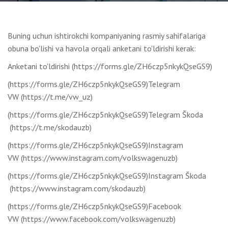
Buning uchun ishtirokchi kompaniyaning rasmiy sahifalariga
obuna bo'lishi va havola orqali anketani to'ldirishi kerak:
Anketani to'ldirishi (https://forms.gle/ZH6czp5nkykQseGS9)
(https://forms.gle/ZH6czp5nkykQseGS9)Telegram
VW (https://t.me/vw_uz)
(https://forms.gle/ZH6czp5nkykQseGS9)Telegram Škoda
(https://t.me/skodauzb)
(https://forms.gle/ZH6czp5nkykQseGS9)Instagram
VW (https://www.instagram.com/volkswagenuzb)
(https://forms.gle/ZH6czp5nkykQseGS9)Instagram Škoda
(https://www.instagram.com/skodauzb)
(https://forms.gle/ZH6czp5nkykQseGS9)Facebook
VW (https://www.facebook.com/volkswagenuzb)