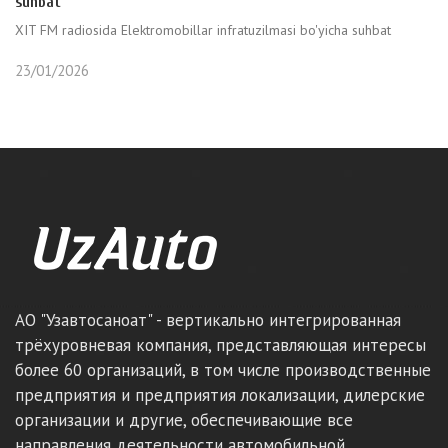
suhbat
XIT FM radiosida Elektromobillar infratuzilmasi bo'yicha suhbat
23/01/2026
АО "Узавтосаноат" - вертикально интегрированная
трёхуровневая компания, представляющая интересы
более 60 организаций, в том числе производственные
предприятия и предприятия локализации, дилерские
организации и другие, обеспечивающие все
направления деятельности автомобильной