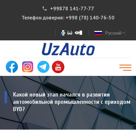
+99878 141-77-77
phone
Телефон доверия:
+998 (78) 140-76-50
Русский
expand_more
Какой новый этап начался в развитии
автомобильной промышленности с приходом
BYD?