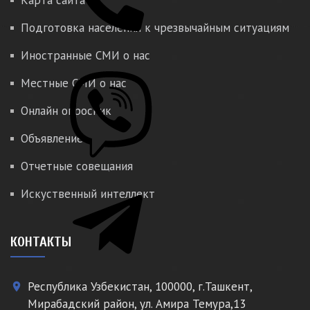
Карта сайта
Подготовка населения к чрезвычайным ситуациям
Иностранные СМИ о нас
Местные СМИ о нас
Онлайн опросник
Объявление
Отчетные совещания
Искуственный интеллект
КОНТАКТЫ
Республика Узбекистан, 100000, г.Ташкент,
place
Мирабадский район, ул. Амира Темура,13