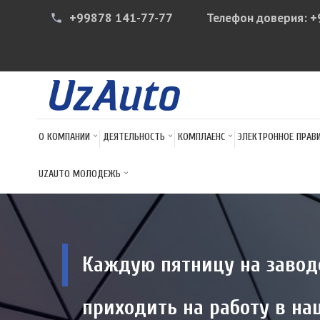
+99878 141-77-77
Телефон доверия:
+
phone
О КОМПАНИИ
ДЕЯТЕЛЬНОСТЬ
КОМПЛАЕНС
ЭЛЕКТРОННОЕ ПРАВ
UZAUTO МОЛОДЕЖЬ
Каждую пятницу на заводе
приходить на работу в н