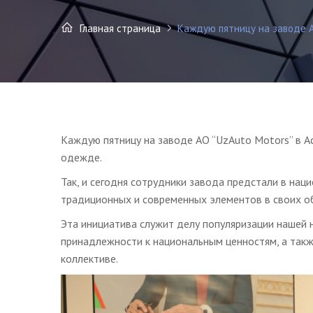
Главная страница
Каждую пятницу на заводе АО
Каждую пятницу на заводе АО “UzAuto Motors” в А
одежде.
Так, и сегодня сотрудники завода предстали в на
традиционных и современных элементов в своих о
Эта инициатива служит делу популяризации нашей 
принадлежности к национальным ценностям, а так
коллективе.