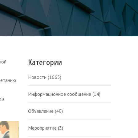
Категории
ной
Новости
(1665)
четанию
Информационное сообщение
(14)
ва
Объявление
(40)
Мероприятие
(3)