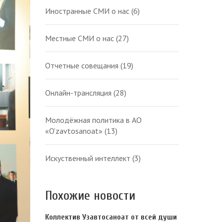
Иностранные СМИ о нас
(6)
Местные СМИ о нас
(27)
Отчетные совещания
(19)
Онлайн-трансляция
(28)
Молодёжная политика в АО
«O‘zavtosanoat»
(13)
Искуственный интеллект
(3)
Похожие новости
Коллектив Узавтосаноат от всей души