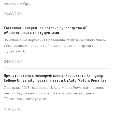
реализации Стр...
23/06/2026
Состоялась очередная встреча руководства АО
«Узавтосаноат» со студентами
Во исполнение поручения Президента Республики Узбекистан АО
«Узавтосаноат» на системной основе проводит встречи со
студентами. О...
04/04/2026
Представители южнокорейского университета Keimyung
College University посетили завод UzAuto Motors Powertrain
7 февраля 2025 года завод UzAuto Motors Powertrain посетили
ректор Национального исследовательского университета
"Ташкентский институт инжен...
07/02/2025