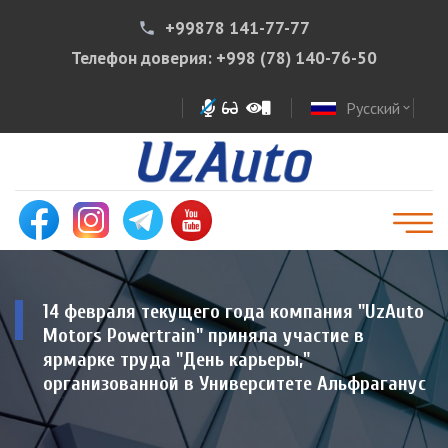
+99878 141-77-77
phone
Телефон доверия:
+998 (78) 140-76-50
Русский
expand_more
14 февраля текущего года компания "UzAuto
Motors Powertrain" приняла участие в
ярмарке труда "День карьеры,"
организованной в Университете Альфраганус