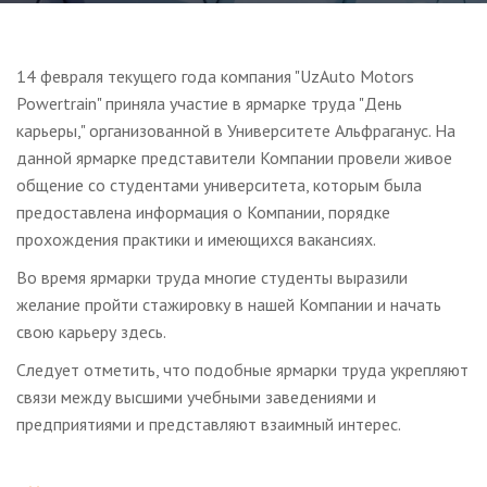
14 февраля текущего года компания "UzAuto Motors
Powertrain" приняла участие в ярмарке труда "День
карьеры," организованной в Университете Альфраганус. На
данной ярмарке представители Компании провели живое
общение со студентами университета, которым была
предоставлена информация о Компании, порядке
прохождения практики и имеющихся вакансиях.
Во время ярмарки труда многие студенты выразили
желание пройти стажировку в нашей Компании и начать
свою карьеру здесь.
Следует отметить, что подобные ярмарки труда укрепляют
связи между высшими учебными заведениями и
предприятиями и представляют взаимный интерес.