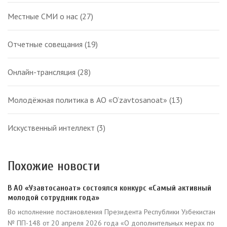
Местные СМИ о нас
(27)
Отчетные совещания
(19)
Онлайн-трансляция
(28)
Молодёжная политика в АО «O‘zavtosanoat»
(13)
Искуственный интеллект
(3)
Похожие новости
В АО «Узавтосаноат» состоялся конкурс «Самый активный
молодой сотрудник года»
Во исполнение постановления Президента Республики Узбекистан
№ ПП-148 от 20 апреля 2026 года «О дополнительных мерах по