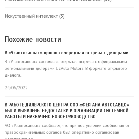
Искуственный интеллект
(3)
Похожие новости
В «Узавтосаноат» прошла очередная встреча с дилерами
В «Узавтосаноат» состоялась открытая встреча с официальными
региональными дилерами UzAuto Motors. В формате открытого
диалога...
24/06/2022
В РАБОТЕ ДИЛЕРСКОГО ЦЕНТРА ООО «ФЕРГАНА АВТОСАВДО»
БЫЛИ ВЫЯВЛЕНЫ НЕДОСТАТКИ В ОРГАНИЗАЦИИ СИСТЕМНОЙ
РАБОТЫ И НАЗНАЧЕНО НОВОЕ РУКОВОДСТВО
АО «Узавтосаноат» сообщает, что при поступлении сообщения от
правоохранительных органов был оперативно организован