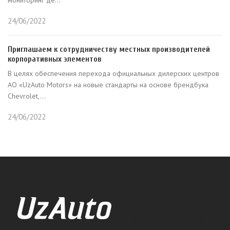
мониторинг де...
24/06/2022
Приглашаем к сотрудничеству местных производителей
корпоративных элементов
В целях обеспечения перехода официальных дилерских центров
АО «UzAuto Motors» на новые стандарты на основе брендбука
Chevrolet,...
24/06/2022