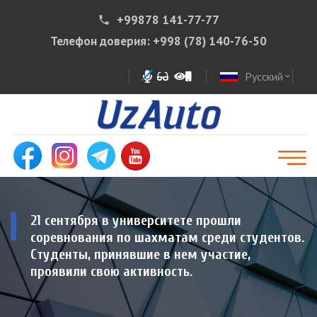
+99878 141-77-77
phone
Телефон доверия:
+998 (78) 140-76-50
Русский
expand_more
21 сентября в университете прошли
соревнования по шахматам среди студентов.
Студенты, принявшие в нем участие,
проявили свою активность.