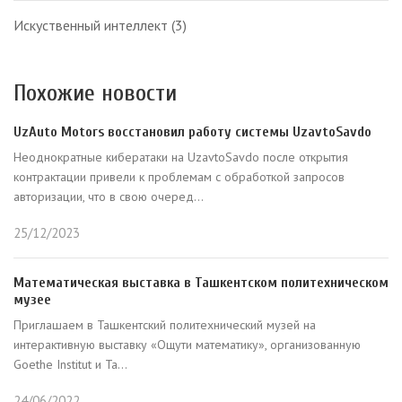
Искуственный интеллект
(3)
Похожие новости
UzAuto Motors восстановил работу системы UzavtoSavdo
Неоднократные кибератаки на UzavtoSavdo после открытия
контрактации привели к проблемам с обработкой запросов
авторизации, что в свою очеред...
25/12/2023
Математическая выставка в Ташкентском политехническом
музее
Приглашаем в Ташкентский политехнический музей на
интерактивную выставку «Ощути математику», организованную
Goethe Institut и Та...
24/06/2022