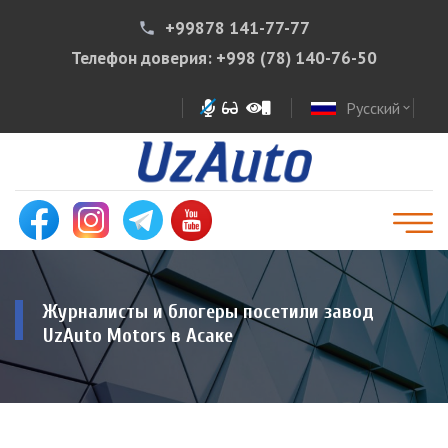
+99878 141-77-77
phone
Телефон доверия:
+998 (78) 140-76-50
Русский
expand_more
Журналисты и блогеры посетили завод
UzAuto Motors в Асаке