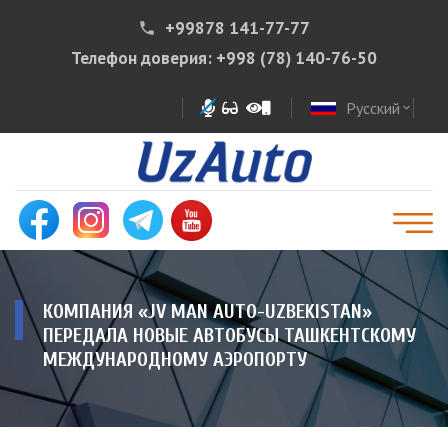
+99878 141-77-77
phone
Телефон доверия:
+998 (78) 140-76-50
Русский
expand_more
КОМПАНИЯ «JV MAN AUTO-UZBEKISTAN»
ПЕРЕДАЛА НОВЫЕ АВТОБУСЫ ТАШКЕНТСКОМУ
МЕЖДУНАРОДНОМУ АЭРОПОРТУ