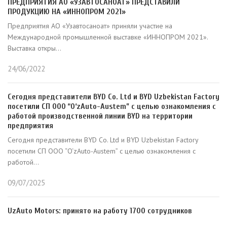
ПРЕДПРИЯТИЯ АО «УЗАВТОСАНОАТ» ПРЕДСТАВИЛИ
ПРОДУКЦИЮ НА «ИННОПРОМ 2021»
Предприятия АО «Узавтосаноат» приняли участие на
Международной промышленной выставке «ИННОПРОМ 2021».
Выставка откры...
24/06/2022
Сегодня представители BYD Co. Ltd и BYD Uzbekistan Factory
посетили СП ООО “O‘zAuto-Austem” с целью ознакомления с
работой производственной линии BYD на территории
предприятия
Сегодня представители BYD Co. Ltd и BYD Uzbekistan Factory
посетили СП ООО “O‘zAuto-Austem” с целью ознакомления с
работой...
09/07/2025
UzAuto Motors: принято на работу 1700 сотрудников