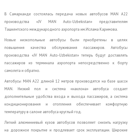
В Самарканде состоялась передача новых автобусов MAN A22
производства «JV MAN Auto-Uzbekistan» представителям
Ташкентского международного аэропорта им.Ислама Каримова.
Новые низкопольные автобусы были приобретены в целях
повышения качества обслуживания пассажиров. Автобусы
производства «JV MAN Auto-Uzbekistan» теперь будут доставлять
пассажиров из терминала аэропорта непосредственно к борту
самолета и обратно.
Автобусы MAN A22 длиной 12 метров производятся на базе шасси
MAN. Низкий пол и система «наклона» автобуса создает
дополнительные удобства входа и выхода пассажиров, а система
кондиционирования и отопления обеспечивает комфортную
температуру в салоне автобуса круглый год.
Легкий алюминиевый кузов автобусов позволяет снизить нагрузку
на дорожное покрытие и продлевает срок эксплуатации. Широкие