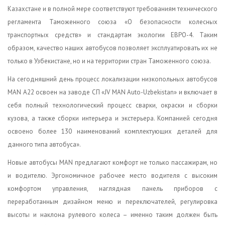
Казахстане и в полной мере соответствуют требованиям технического
регламента Таможенного союза «О безопасности колесных
транспортных средств» и стандартам экологии ЕВРО-4. Таким
образом, качество наших автобусов позволяет эксплуатировать их не
только в Узбекистане, но и на территории стран Таможенного союза.
На сегодняшний день процесс локализации низкопольных автобусов
MAN A22 освоен на заводе СП «JV MAN Auto-Uzbekistan» и включает в
себя полный технологический процесс сварки, окраски и сборки
кузова, а также сборки интерьера и экстерьера. Компанией сегодня
освоено более 130 наименований комплектующих деталей для
данного типа автобуса».
Новые автобусы MAN предлагают комфорт не только пассажирам, но
и водителю. Эргономичное рабочее место водителя с высоким
комфортом управления, наглядная панель приборов с
переработанным дизайном меню и переключателей, регулировка
высоты и наклона рулевого колеса – именно таким должен быть