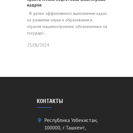
кадров
В целях эффективного выполнения задач
по развитию науки и образования в
отрасли машиностроения, обозначенных на
государс...
25/06/2024
КОНТАКТЫ
Республика Узбекистан,
place
100000, г.Ташкент,