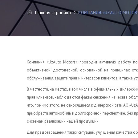
Главная страница
КОМПАНИЯ «UZAUTO MOTORS
Компания «UzAuto Motors» проводит активную работу п
объективной, достоверной, основанной на принципах от
обслуживания, защите прав и интересов клиентов, а также 
В частности, на местах, в том числе в официальных дилерск
прав клиентов, наблюдаются факты снижения качества обсл
что, помимо этого, не относящиеся к дилерской сети АО «U
приобрести автомобиль в долгосрочной перспективе, без п
системам реализации нашей продукции.
Для предотвращения таких ситуаций, улучшения качества о