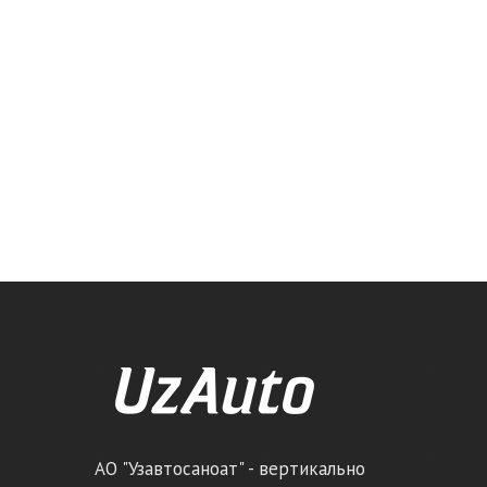
АО "Узавтосаноат" - вертикально