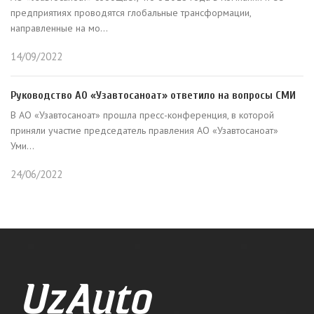
предприятиях проводятся глобальные транcформации,
направленные на мо...
14/09/2022
Руководство АО «Узавтосаноат» ответило на вопросы СМИ
В АО «Узавтосаноат» прошла пресс-конференция, в которой
приняли участие председатель правления АО «Узавтосаноат»
Уми...
24/06/2022