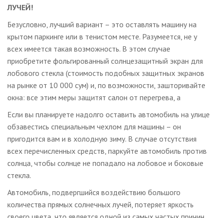
ЛУЧЕЙ!
Безусловно, лучший вариант – это оставлять машину на
крытом паркинге или в тенистом месте. Разумеется, не у
всех имеется такая возможность. В этом случае
приобретите фольгированный солнцезащитный экран для
лобового стекла (стоимость подобных защитных экранов
на рынке от 10 000 сум) и, по возможности, зашторивайте
окна: все этим меры защитят салон от перегрева, а
Если вы планируете надолго оставить автомобиль на улице
обзавестись специальным чехлом для машины – он
пригодится вам и в холодную зиму. В случае отсутствия
всех перечисленных средств, паркуйте автомобиль против
солнца, чтобы солнце не попадало на лобовое и боковые
стекла.
Автомобиль, подвергшийся воздействию большого
количества прямых солнечных лучей, потеряет яркость
своего цвета, что является одной из самых частых причин