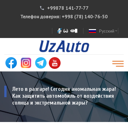
+99878 141-77-77
phone
Телефон доверия:
+998 (78) 140-76-50
Русский
expand_more
Лето в разгаре! Сегодня аномальная жара!
Как защитить автомобиль от воздействия
солнца и экстремальной жары?