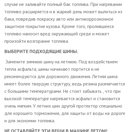
случае не заливайте полный бак топлива. При нагревании
топливо расширяется и в жаркий день может вылиться из
бака, повредив покраску авто или антикоррозионное
защитное покрытие кузова. Кроме того, пролившееся
топливо наносит вред окружающей среде и может
произойти возгорание топлива.
ВЫБЕРИТЕ ПОДХОДЯЩИЕ ШИНЫ.
Замените зимнюю шину на летнюю. Под воздействием
тепла асфальта, шины начинают портится и не
рекомендуются для дорожного движения. Летняя шина
имеет более твердую структуру, ведь резина размягчается
с большими температурами. Не стоит забывать , что при
высокой температуре нагревается асфальт и становится
очень мягким. У летних шин другой протектор специально
для хорошего торможения, для защиты от воды на дороге
и для экономии топлива.
НЕ ОСТАВЛЯЙТЕ ЭТИ ВЕЩИ В МАШИНЕ ЛЕТОМ!