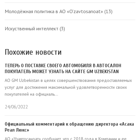
Молодёжная политика в АО «O‘zavtosanoat»
(13)
Искуственный интеллект
(3)
Похожие новости
ТЕПЕРЬ О ПОСТАВКЕ СВОЕГО АВТОМОБИЛЯ В АВТОСАЛОН
ПОКУПАТЕЛЬ МОЖЕТ УЗНАТЬ НА САЙТЕ GM UZBEKISTAN
АО GM Uzbekistan в целях совершенствования предоставляемых
услуг для достижения максимальной удовлетворенности своих
покупателей на официаль...
24/06/2022
Официальный комментарий к обращению директора «Асака
Реал Люкс»
АО «Узавтосаноат» сообщает, что с 2018 года в Компании и ее