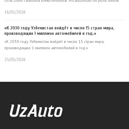
Oriat Dono radiosida Elektromobillar infratuzilmasi bo'yicha suhbat
16/01/2026
«К 2030 году Узбекистан войдёт в число 15 стран мира,
производящих 1 миллион автомобилей в год.»
«К 2030 году Узбекистан войдёт в число 15 стран мира,
производящих 1 миллион автомобилей в год.»
23/03/2026