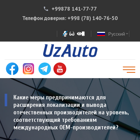
+99878 141-77-77
phone
Телефон доверия:
+998 (78) 140-76-50
Русский
expand_more
Какие меры предпринимаются для
расширения локализации и вывода
отечественных производителей на уровень,
соответствующий требованиям
международных OEM-производителей?