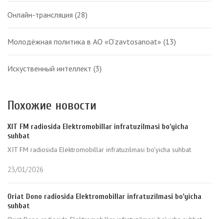
Онлайн-трансляция
(28)
Молодёжная политика в АО «O‘zavtosanoat»
(13)
Искуственный интеллект
(3)
Похожие новости
XIT FM radiosida Elektromobillar infratuzilmasi bo'yicha
suhbat
XIT FM radiosida Elektromobillar infratuzilmasi bo'yicha suhbat
23/01/2026
Oriat Dono radiosida Elektromobillar infratuzilmasi bo'yicha
suhbat