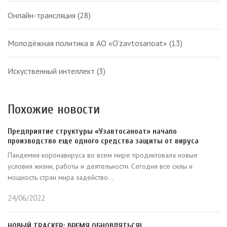
Онлайн-трансляция
(28)
Молодёжная политика в АО «O‘zavtosanoat»
(13)
Искуственный интеллект
(3)
Похожие новости
Предприятие структуры «Узавтосаноат» начало
производство еще одного средства защиты от вируса
Пандемия коронавируса во всем мире продиктовала новые
условия жизни, работы и деятельности. Сегодня все силы и
мощность стран мира задейство...
24/06/2022
НОВЫЙ TRACKER: ВРЕМЯ ОБНОВЛЯТЬСЯ!