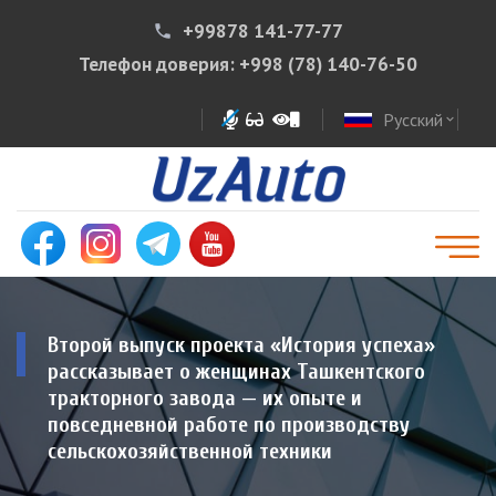
+99878 141-77-77
phone
Телефон доверия:
+998 (78) 140-76-50
Русский
expand_more
Второй выпуск проекта «История успеха»
рассказывает о женщинах Ташкентского
тракторного завода — их опыте и
повседневной работе по производству
сельскохозяйственной техники