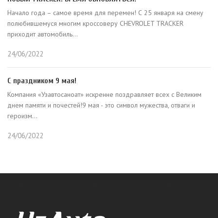
Начало года – самое время для перемен! С 25 января на смену
полюбившемуся многим кроссоверу CHEVROLET TRACKER
приходит автомобиль...
24/06/2022
С праздником 9 мая!
Компания «Узавтосаноат» искренне поздравляет всех с Великим
днем памяти и почестей!9 мая - это символ мужества, отваги и
героизм...
24/06/2022