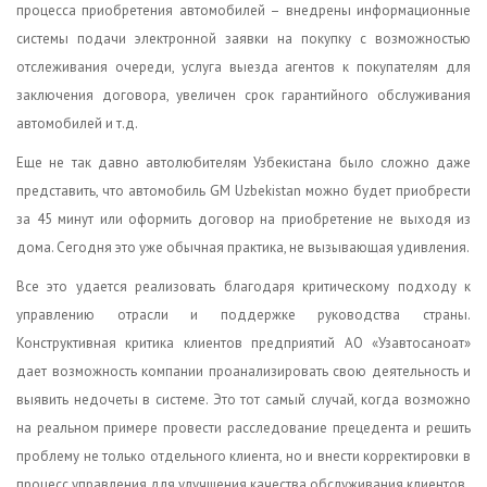
процесса приобретения автомобилей – внедрены информационные
системы подачи электронной заявки на покупку с возможностью
отслеживания очереди, услуга выезда агентов к покупателям для
заключения договора, увеличен срок гарантийного обслуживания
автомобилей и т.д.
Еще не так давно автолюбителям Узбекистана было сложно даже
представить, что автомобиль GM Uzbekistan можно будет приобрести
за 45 минут или оформить договор на приобретение не выходя из
дома. Сегодня это уже обычная практика, не вызывающая удивления.
Все это удается реализовать благодаря критическому подходу к
управлению отрасли и поддержке руководства страны.
Конструктивная критика клиентов предприятий АО «Узавтосаноат»
дает возможность компании проанализировать свою деятельность и
выявить недочеты в системе. Это тот самый случай, когда возможно
на реальном примере провести расследование прецедента и решить
проблему не только отдельного клиента, но и внести корректировки в
процесс управления для улучшения качества обслуживания клиентов.