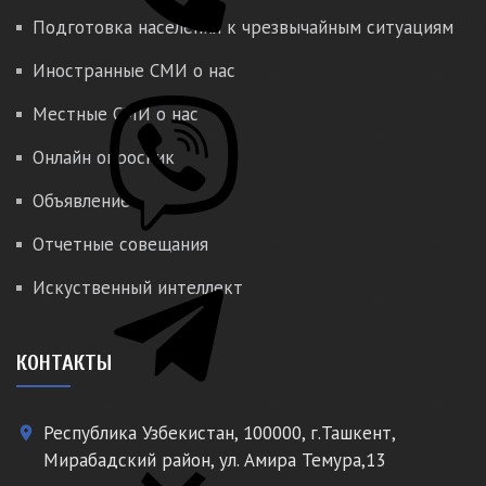
Подготовка населения к чрезвычайным ситуациям
Иностранные СМИ о нас
Местные СМИ о нас
Онлайн опросник
Объявление
Отчетные совещания
Искуственный интеллект
КОНТАКТЫ
Республика Узбекистан, 100000, г.Ташкент,
place
Мирабадский район, ул. Амира Темура,13