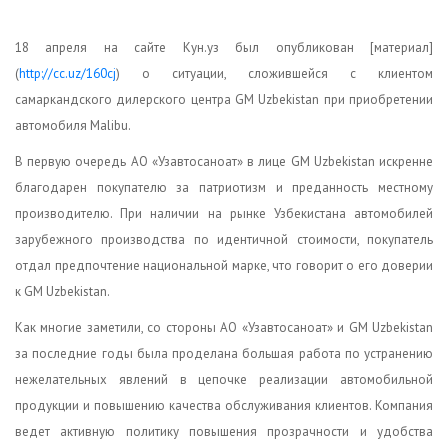
18 апреля на сайте Кун.уз был опубликован [материал]
(
http://cc.uz/160cj
) о ситуации, сложившейся с клиентом
самаркандского дилерского центра GM Uzbekistan при приобретении
автомобиля Malibu.
В первую очередь АО «Узавтосаноат» в лице GM Uzbekistan искренне
благодарен покупателю за патриотизм и преданность местному
производителю. При наличии на рынке Узбекистана автомобилей
зарубежного производства по идентичной стоимости, покупатель
отдал предпочтение национальной марке, что говорит о его доверии
к GM Uzbekistan.
Как многие заметили, со стороны АО «Узавтосаноат» и GM Uzbekistan
за последние годы была проделана большая работа по устранению
нежелательных явлений в цепочке реализации автомобильной
продукции и повышению качества обслуживания клиентов. Компания
ведет активную политику повышения прозрачности и удобства