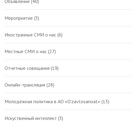
Объявление
(40)
Мероприятие
(3)
Иностранные СМИ о нас
(6)
Местные СМИ о нас
(27)
Отчетные совещания
(19)
Онлайн-трансляция
(28)
Молодёжная политика в АО «O‘zavtosanoat»
(13)
Искуственный интеллект
(3)