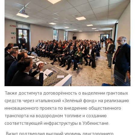
Также достигнута договорённость о выделении грантовых
средств через итальянский «Зелёный фонд» на реализацию
инновационного проекта по внедрению общественного
транспорта на водородном топливе и созданию
соответствующей инфраструктуры в Узбекистане.
Визит подтвердил высокий уровень двустороннего