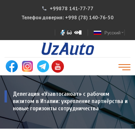
+99878 141-77-77
phone
Телефон доверия:
+998 (78) 140-76-50
Русский
expand_more
Делегация «Узавтосаноат» с рабочим
визитом в Италии: укрепление партнёрства и
новые горизонты сотрудничества