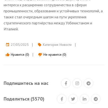
интереса к расширению сотрудничества в сферах
промышленности, образования и устойчивых технологий, а
также стал очередным шагом на пути укрепления
стратегического партнёрства между Узбекистаном и
Италией.
27/05/2025
Категория:
Новости
event
local_offer
Нравится (0)
Не нравится (0)
thumb_up
thumb_down
Подпишитесь на нас
Поделиться (5570)