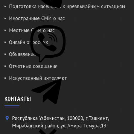
Подготовка населения к чрезвычайным ситуациям
Иностранные СМИ о нас
Местные СМИ о нас
Онлайн опросник
Объявление
Отчетные совещания
Искуственный интеллект
КОНТАКТЫ
Республика Узбекистан, 100000, г.Ташкент,
place
Мирабадский район, ул. Амира Темура,13