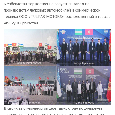
в Узбекистан торжественно запустили завод по
производству легковых автомобилей и коммерческой
техники ООО «TULPAR MOTORS», расположенный в городе
Ак-Суу, Кыргызстан.
В своих выступлениях лидеры двух стран подчеркнули
значимость этого проекта, отметив его роль в развитии