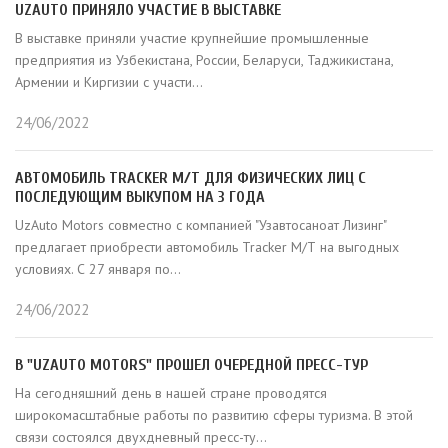
UZAUTO ПРИНЯЛО УЧАСТИЕ В ВЫСТАВКЕ
В выставке приняли участие крупнейшие промышленные
предприятия из Узбекистана, России, Беларуси, Таджикистана,
Армении и Киргизии с участи...
24/06/2022
АВТОМОБИЛЬ TRACKER M/Т ДЛЯ ФИЗИЧЕСКИХ ЛИЦ С
ПОСЛЕДУЮЩИМ ВЫКУПОМ НА 3 ГОДА
UzAuto Motors совместно с компанией "Узавтосаноат Лизинг"
предлагает приобрести автомобиль Tracker M/Т на выгодных
условиях. С 27 января по...
24/06/2022
В "UZAUTO MOTORS" ПРОШЕЛ ОЧЕРЕДНОЙ ПРЕСС-ТУР
На сегодняшний день в нашей стране проводятся
широкомасштабные работы по развитию сферы туризма. В этой
связи состоялся двухдневный пресс-ту...