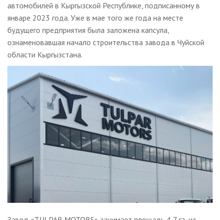
автомобилей в Кыргызской Республике, подписанному в
январе 2023 года. Уже в мае того же года на месте
будущего предприятия была заложена капсула,
ознаменовавшая начало строительства завода в Чуйской
области Кыргызстана.
Завод «TULPAR MOTORS» занимает площадь 4,7 га, из