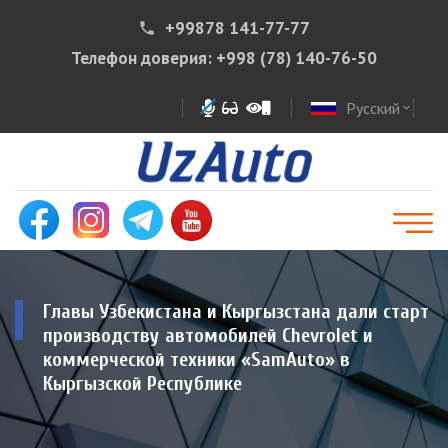
+99878 141-77-77
phone
Телефон доверия:
+998 (78) 140-76-50
Русский
expand_more
Главы Узбекистана и Кыргызстана дали старт
производству автомобилей Chevrolet и
коммерческой техники «SamAuto» в
Кыргызской Республике