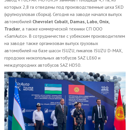
которых 2,8 га отведены под производственные цеха SKD
(крупноузловая сборка). Сегодня на заводе начался выпуск
автомобилей
Chevrolet Cobalt, Damas, Labo, Onix,
Tracker
, а также коммерческой техники СП ООО
«SamAuto». В сотрудничестве с узбекским производителем
на заводе также организован выпуск грузовых
автомобилей на базе шасси ISUZU, пикапов ISUZU D-MAX,
городских низкопольных автобусов SAZ LE60 и
междугородних автобусов SAZ HD50.