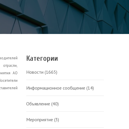
Категории
зводителей
 отрасли,
Новости
(1665)
риятия АО
Посетители
Информационное сообщение
(14)
ставителей
Объявление
(40)
Мероприятие
(3)