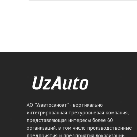
АО "Узавтосаноат" - вертикально
интегрированная трёхуровневая компания,
представляющая интересы более 60
организаций, в том числе производственные
предприятия и предприятия локализации,