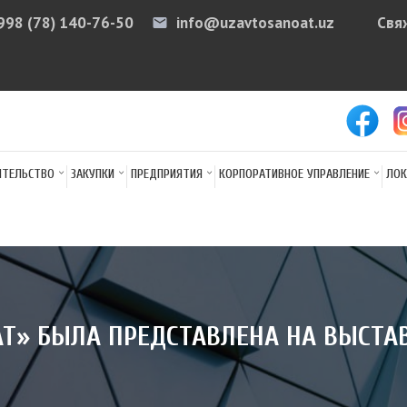
998 (78) 140-76-50
info@uzavtosanoat.uz
Свя
email
arr
ИТЕЛЬСТВО
ЗАКУПКИ
ПРЕДПРИЯТИЯ
КОРПОРАТИВНОЕ УПРАВЛЕНИЕ
ЛОК
АТ» БЫЛА ПРЕДСТАВЛЕНА НА ВЫСТА