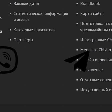
Важные даты
Brandbook
Статистическая информация
Карта сайта
.
и анализ
Подготовка нас
Ключевые показатели
чрезвычайным с
а
Партнеры
Иностранные СМ
Местные СМИ о 
Онлайн опросни
Объявление
Отчетные совещ
Искуственный и