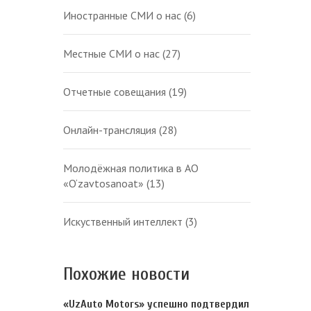
Иностранные СМИ о нас
(6)
Местные СМИ о нас
(27)
Отчетные совещания
(19)
Онлайн-трансляция
(28)
Молодёжная политика в АО
«O‘zavtosanoat»
(13)
Искуственный интеллект
(3)
Похожие новости
«UzAuto Motors» успешно подтвердил