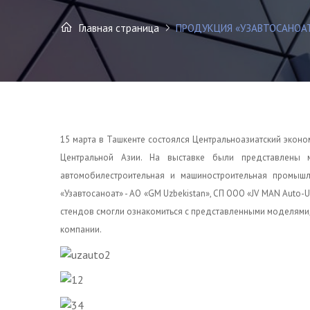
Главная страница
ПРОДУКЦИЯ «УЗАВТОСАНОАТ
1
5 марта в Ташкенте состоялся Центральноазиатский экон
Центральной Азии. На выставке были представлены ме
автомобилестроительная и машиностроительная промыш
«Узавтосаноат» - АО «GM Uzbekistan», СП ООО «JV MAN Auto
стендов смогли ознакомиться с представленными моделями
компании.