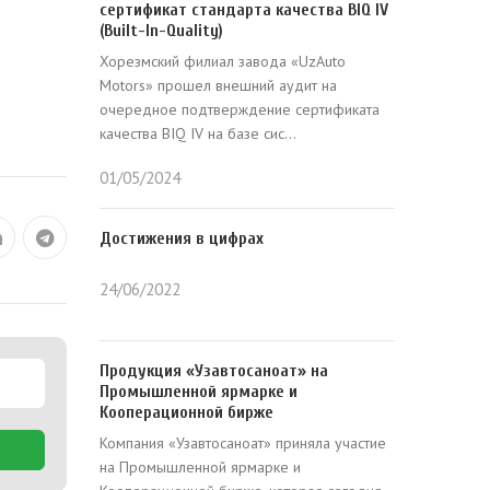
сертификат стандарта качества BIQ IV
(Built-In-Quality)
Хорезмский филиал завода «UzAuto
Motors» прошел внешний аудит на
очередное подтверждение сертификата
качества BIQ IV на базе сис...
01/05/2024
Достижения в цифрах
24/06/2022
Продукция «Узавтосаноат» на
Промышленной ярмарке и
Кооперационной бирже
Компания «Узавтосаноат» приняла участие
на Промышленной ярмарке и