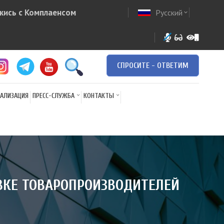
жись с Комплаенсом
Русский
ow
expand_more
СПРОСИТЕ - ОТВЕТИМ
АЛИЗАЦИЯ
ПРЕСС-СЛУЖБА
КОНТАКТЫ
ВКЕ ТОВАРОПРОИЗВОДИТЕЛЕЙ