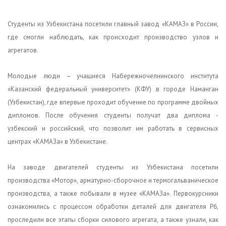
Студенты из Узбекистана посетили главный завод «КАМАЗ» в России,
где смогли наблюдать, как происходит производство узлов и
агрегатов.
Молодые люди – учащиеся Набережночелнинского института
«Казанский федеральный университет» (КФУ) в городе Наманган
(Узбекистан), где впервые проходит обучение по программе двойных
дипломов. После обучения студенты получат два диплома -
узбекский и российский, что позволит им работать в сервисных
центрах «КАМАЗа» в Узбекистане.
На заводе двигателей студенты из Узбекистана посетили
производства «Мотор», арматурно-сборочное и термогальваническое
производства, а также побывали в музее «КАМАЗа». Первокурсники
ознакомились с процессом обработки деталей для двигателя Р6,
проследили все этапы сборки силового агрегата, а также узнали, как