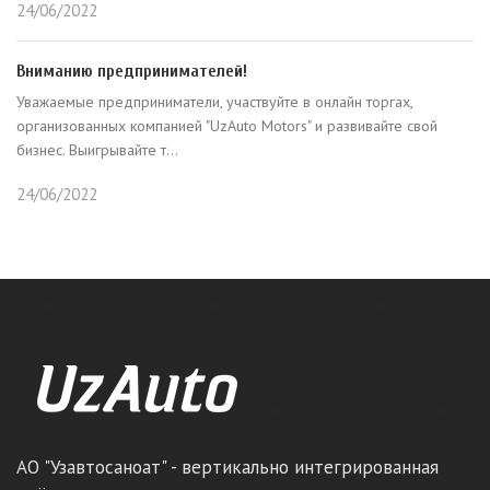
24/06/2022
Вниманию предпринимателей!
Уважаемые предприниматели, участвуйте в онлайн торгах,
организованных компанией "UzAuto Motors" и развивайте свой
бизнес. Выигрывайте т...
24/06/2022
АО "Узавтосаноат" - вертикально интегрированная