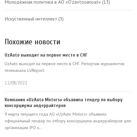
Молодёжная политика в АО «O‘zavtosanoat»
(13)
Искуственный интеллект
(3)
Похожие новости
UzAuto выходит на первое место в СНГ
UzAuto выходит на первое место в СНГ. Репортаж журналистов
телеканала UzReport.
12/08/2022
Компания «UzAuto Motors» объявила тендер по выбору
консорциума андеррайтеров
9 марта текущего года АО «UzAuto Motors» объявило
официальный тендер по отбору консорциума андеррайтеров для
организации IPO к...