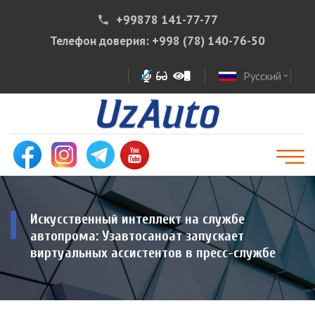
+99878 141-77-77
phone
Телефон доверия:
+998 (78) 140-76-50
Русский
expand_more
Искусственный интеллект на службе
автопрома: Узавтосаноат запускает
виртуальных ассистентов в пресс-службе