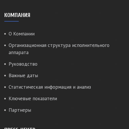
КОМПАНИЯ
О Компании
Организационная структура исполнительного
аппарата
Руководство
Важные даты
Статистическая информация и анализ
Ключевые показатели
Партнеры