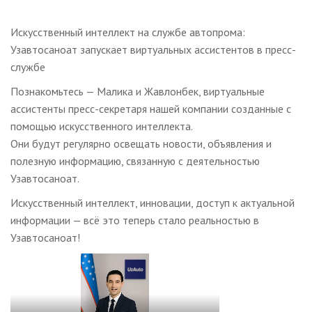
Искусственный интеллект на службе автопрома:
Узавтосаноат запускает виртуальных ассистентов в пресс-
службе
Познакомьтесь — Малика и Жавлонбек, виртуальные
ассистенты пресс-секретаря нашей компании созданные с
помощью искусственного интеллекта.
Они будут регулярно освещать новости, объявления и
полезную информацию, связанную с деятельностью
Узавтосаноат.
Искусственный интеллект, инновации, доступ к актуальной
информации — всё это теперь стало реальностью в
Узавтосаноат!