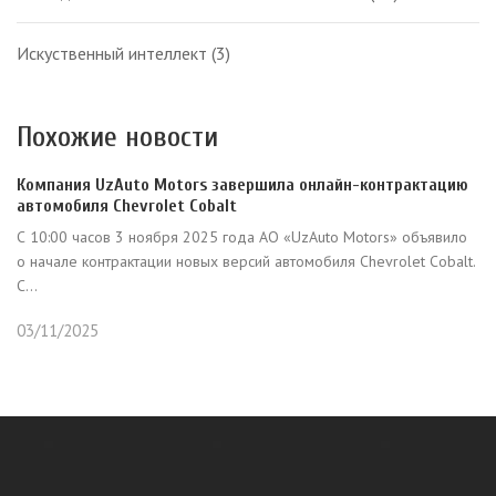
Искуственный интеллект
(3)
Похожие новости
Компания UzAuto Motors завершила онлайн-контрактацию
автомобиля Chevrolet Cobalt
С 10:00 часов 3 ноября 2025 года АО «UzAuto Motors» объявило
о начале контрактации новых версий автомобиля Chevrolet Cobalt.
С...
03/11/2025