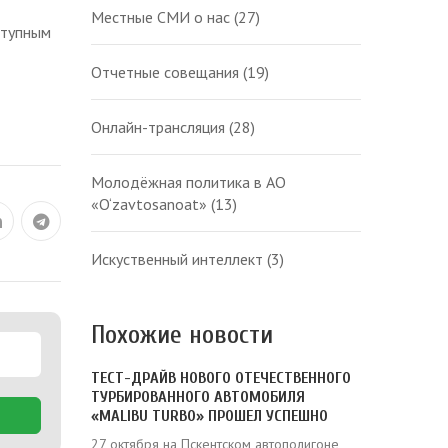
Местные СМИ о нас
(27)
ступным
Отчетные совещания
(19)
Онлайн-трансляция
(28)
Молодёжная политика в АО
«O‘zavtosanoat»
(13)
Искуственный интеллект
(3)
Похожие новости
ТЕСТ-ДРАЙВ НОВОГО ОТЕЧЕСТВЕННОГО
ТУРБИРОВАННОГО АВТОМОБИЛЯ
«MALIBU TURBO» ПРОШЕЛ УСПЕШНО
27 октября на Пскентском автополигоне