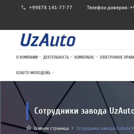
+99878 141-77-77
Телефон доверия:
+
phone
О КОМПАНИИ
ДЕЯТЕЛЬНОСТЬ
КОМПЛАЕНС
ЭЛЕКТРОННОЕ ПРАВ
UZAUTO МОЛОДЕЖЬ
Сотрудники завода UzAut
Главная страница
Сотрудники завода UzAuto M