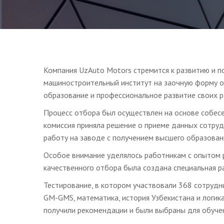
Компания UzAuto Motors стремится к развитию и п
машиностроительный институт на заочную форму о
образование и профессиональное развитие своих р
Процесс отбора был осуществлен на основе собесе
комиссия приняла решение о приеме данных сотруд
работу на заводе с получением высшего образован
Особое внимание уделялось работникам с опытом р
качественного отбора была создана специальная ра
Тестирование, в котором участвовали 368 сотрудни
GM-GMS, математика, история Узбекистана и логика
получили рекомендации и были выбраны для обучен