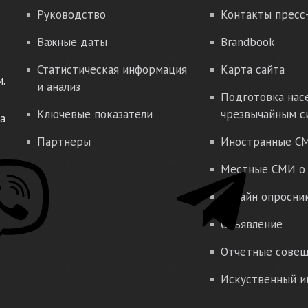
Руководство
Контакты пресс
Важные даты
Brandbook
Статистическая информация
Карта сайта
.
и анализ
Подготовка нас
Ключевые показатели
чрезвычайным с
а
Партнеры
Иностранные СМ
Местные СМИ о 
Онлайн опросни
Объявление
Отчетные совещ
Искуственный и