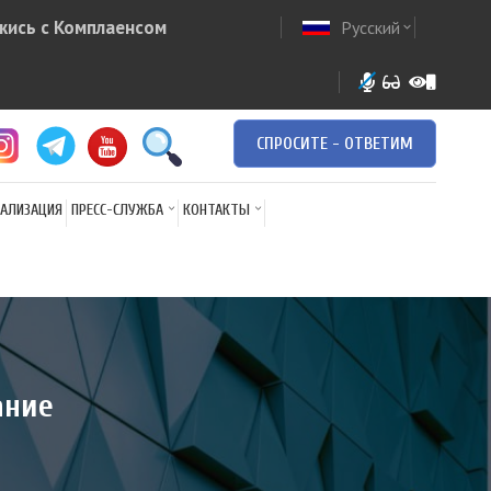
жись с Комплаенсом
Русский
ow
expand_more
СПРОСИТЕ - ОТВЕТИМ
АЛИЗАЦИЯ
ПРЕСС-СЛУЖБА
КОНТАКТЫ
ание