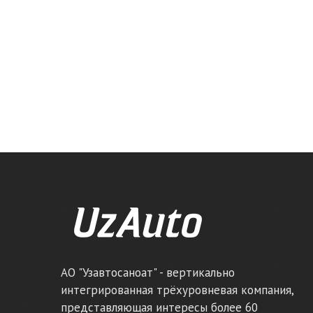
АО "Узавтосаноат" - вертикально
интегрированная трёхуровневая компания,
представляющая интересы более 60