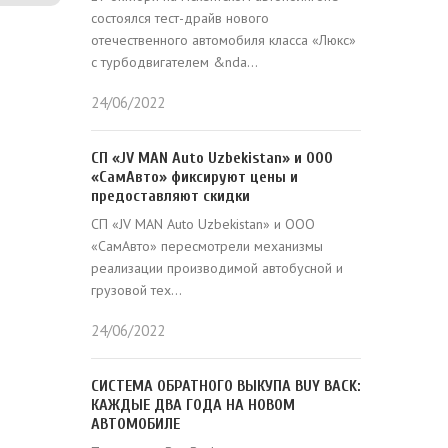
состоялся тест-драйв нового
отечественного автомобиля класса «Люкс»
с турбодвигателем &nda...
24/06/2022
СП «JV MAN Auto Uzbekistan» и ООО
«СамАвто» фиксируют цены и
предоставляют скидки
СП «JV MAN Auto Uzbekistan» и ООО
«СамАвто» пересмотрели механизмы
реализации производимой автобусной и
грузовой тех...
24/06/2022
СИСТЕМА ОБРАТНОГО ВЫКУПА BUY BACK:
КАЖДЫЕ ДВА ГОДА НА НОВОМ
АВТОМОБИЛЕ