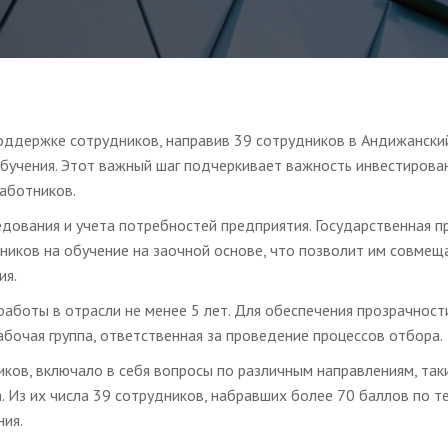
оддержке сотрудников, направив 39 сотрудников в Андижански
бучения. Этот важный шаг подчеркивает важность инвестирова
аботников.
дования и учета потребностей предприятия. Государственная п
ников на обучение на заочной основе, что позволит им совмещ
ия.
аботы в отрасли не менее 5 лет. Для обеспечения прозрачност
бочая группа, ответственная за проведение процессов отбора.
ков, включало в себя вопросы по различным направлениям, так
. Из их числа 39 сотрудников, набравших более 70 баллов по те
ия.