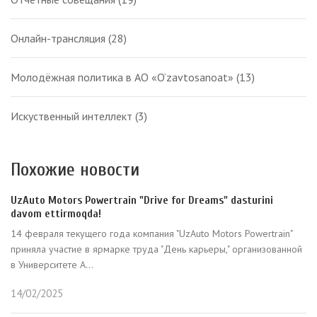
Онлайн-трансляция
(28)
Молодёжная политика в АО «O‘zavtosanoat»
(13)
Искуственный интеллект
(3)
Похожие новости
UzAuto Motors Powertrain "Drive for Dreams" dasturini
davom ettirmoqda!
14 февраля текущего года компания "UzAuto Motors Powertrain"
приняла участие в ярмарке труда "День карьеры," организованной
в Университете А...
14/02/2025