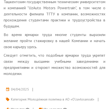
Ташкентским государственным техническим университетом
и компанией "UzAuto Motors Powertrain", в том числе о
деятельности филиала ТГТУ в компании, возможностях
прохождения студентами практики и трудоустройства в
будущем.
Во время ярмарки труда многие студенты выразили
желание пройти стажировку в нашей Компании и начать
свою карьеру здесь.
Следует отметить, что подобные ярмарки труда укрепят
связи между высшими учебными заведениями и
предприятиями и откроют множество возможностей для
молодежи.
04/04/2025
event
Категория:
Молодёжная политика в АО «O‘zavtosanoat»
local_offer