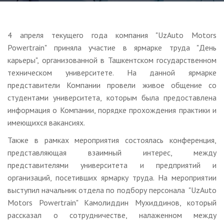
4 апреля текущего года компания "UzAuto Motors
Powertrain" приняла участие в ярмарке труда "День
карьеры", организованной в Ташкентском государственном
техническом университете. На данной ярмарке
представители Компании провели живое общение со
студентами университета, которым была предоставлена
информация о Компании, порядке прохождения практики и
имеющихся вакансиях.
Также в рамках мероприятия состоялась конференция,
представляющая взаимный интерес, между
представителями университета и предприятий и
организаций, посетивших ярмарку труда. На мероприятии
выступил начальник отдела по подбору персонала "UzAuto
Motors Powertrain" Камолиддин Мухиддинов, который
рассказал о сотрудничестве, налаженном между