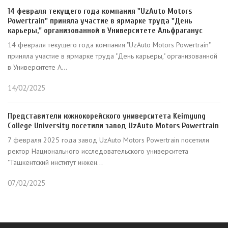
14 февраля текущего года компания "UzAuto Motors
Powertrain" приняла участие в ярмарке труда "День
карьеры," организованной в Университете Альфраганус
14 февраля текущего года компания "UzAuto Motors Powertrain"
приняла участие в ярмарке труда "День карьеры," организованной
в Университете А...
14/02/2025
Представители южнокорейского университета Keimyung
College University посетили завод UzAuto Motors Powertrain
7 февраля 2025 года завод UzAuto Motors Powertrain посетили
ректор Национального исследовательского университета
"Ташкентский институт инжен...
07/02/2025