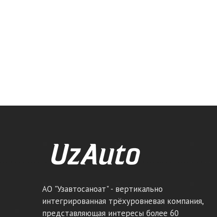
АО "Узавтосаноат" - вертикально
интегрированная трёхуровневая компания,
представляющая интересы более 60