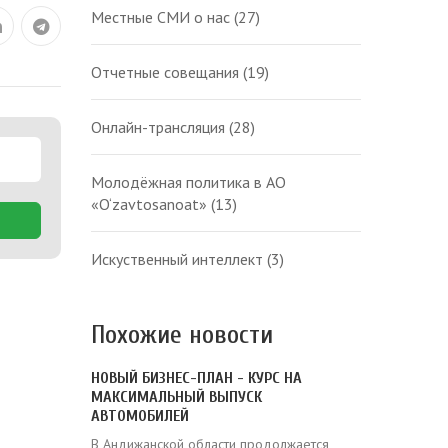
Местные СМИ о нас
(27)
Отчетные совещания
(19)
Онлайн-трансляция
(28)
Молодёжная политика в АО
«O‘zavtosanoat»
(13)
Искуственный интеллект
(3)
Похожие новости
НОВЫЙ БИЗНЕС-ПЛАН - КУРС НА
МАКСИМАЛЬНЫЙ ВЫПУСК
АВТОМОБИЛЕЙ
В Андижанской области продолжается