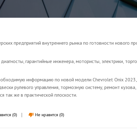
рских предприятий внутреннего рынка по готовности нового пр
 диагносты, гарантийные инженера, мотористы, электрики, торг
обходимую информацию по новой модели Chevrolet Onix 2023,
вески рулевого управления, тормозную систему, ремонт кузова,
ся так же в практической плоскости.
вится (0)
Не нравится (0)
thumb_down