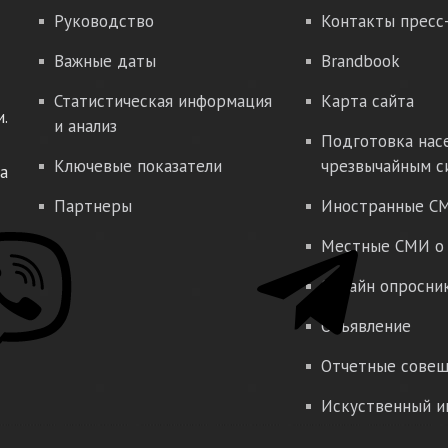
Руководство
Контакты пресс
Важные даты
Brandbook
Статистическая информация
Карта сайта
.
и анализ
Подготовка нас
Ключевые показатели
чрезвычайным с
а
Партнеры
Иностранные СМ
Местные СМИ о 
Онлайн опросни
Объявление
Отчетные совещ
Искуственный и