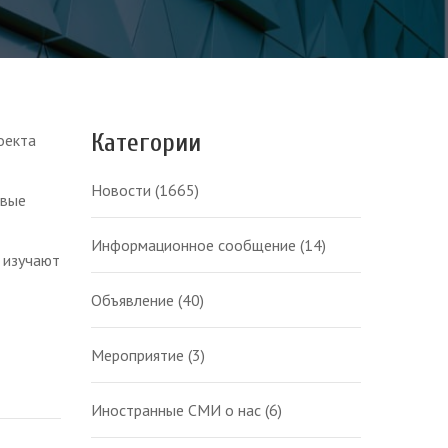
Категории
оекта
Новости
(1665)
овые
Информационное сообщение
(14)
 изучают
Объявление
(40)
Мероприятие
(3)
Иностранные СМИ о нас
(6)