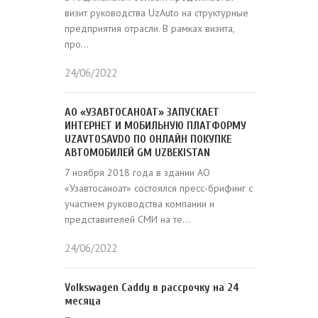
визит руководства UzAuto на структурные
предприятия отрасли. В рамках визита,
про...
24/06/2022
АО «УЗАВТОСАНОАТ» ЗАПУСКАЕТ
ИНТЕРНЕТ И МОБИЛЬНУЮ ПЛАТФОРМУ
UZAVTOSAVDO ПО ОНЛАЙН ПОКУПКЕ
АВТОМОБИЛЕЙ GM UZBEKISTAN
7 ноября 2018 года в здании АО
«Узавтосаноат» состоялся пресс-брифинг с
участием руководства компании и
представителей СМИ на те...
24/06/2022
Volkswagen Caddy в рассрочку на 24
месяца