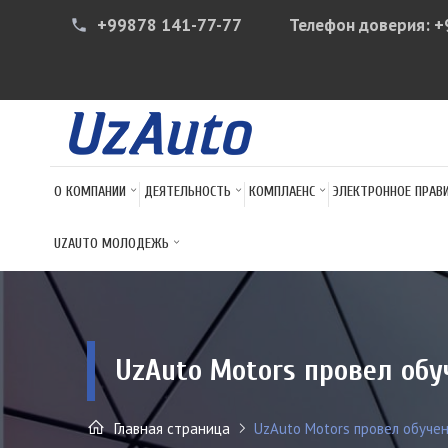
+99878 141-77-77
Телефон доверия:
+
phone
О КОМПАНИИ
ДЕЯТЕЛЬНОСТЬ
КОМПЛАЕНС
ЭЛЕКТРОННОЕ ПРАВ
UZAUTO МОЛОДЕЖЬ
UzAuto Motors провел обуч
Главная страница
UzAuto Motors провел обучен