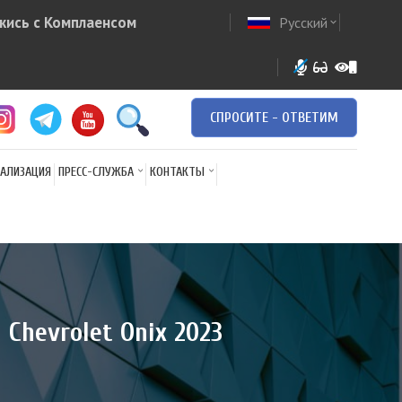
жись с Комплаенсом
Русский
ow
expand_more
СПРОСИТЕ - ОТВЕТИМ
АЛИЗАЦИЯ
ПРЕСС-СЛУЖБА
КОНТАКТЫ
Chevrolet Onix 2023