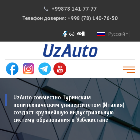
+99878 141-77-77
phone
Телефон доверия:
+998 (78) 140-76-50
Русский
expand_more
UzAuto совместно Туринским
политехническим университетом (Италия)
создаст крупнейшую индустриальную
систему образования в Узбекистане