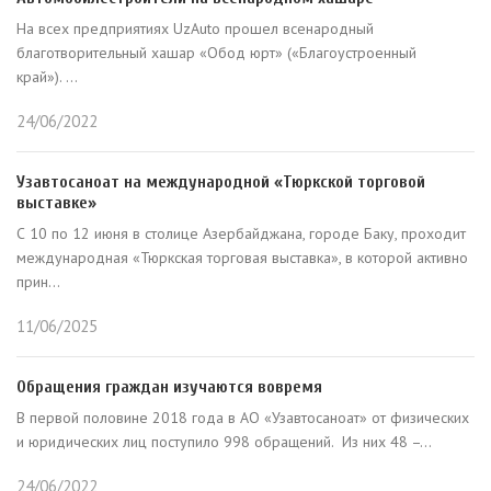
На всех предприятиях UzAuto прошел всенародный
благотворительный хашар «Обод юрт» («Благоустроенный
край»). ...
24/06/2022
Узавтосаноат на международной «Тюркской торговой
выставке»
С 10 по 12 июня в столице Азербайджана, городе Баку, проходит
международная «Тюркская торговая выставка», в которой активно
прин...
11/06/2025
Обращения граждан изучаются вовремя
В первой половине 2018 года в АО «Узавтосаноат» от физических
и юридических лиц поступило 998 обращений. Из них 48 –...
24/06/2022