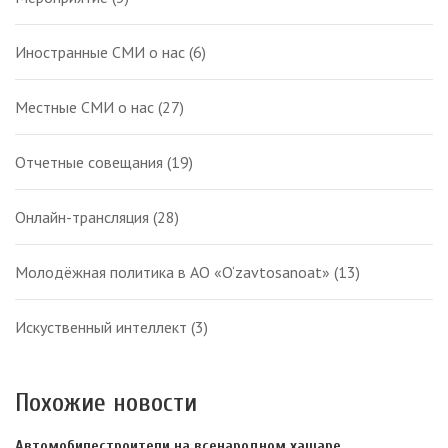
Иностранные СМИ о нас
(6)
Местные СМИ о нас
(27)
Отчетные совещания
(19)
Онлайн-трансляция
(28)
Молодёжная политика в АО «O‘zavtosanoat»
(13)
Искуственный интеллект
(3)
Похожие новости
Автомобилестроители на всенародном хашаре