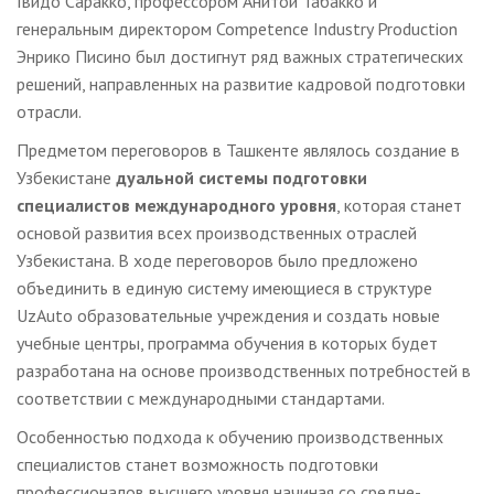
Гвидо Саракко, профессором Анитой Табакко и
генеральным директором Competence Industry Production
Энрико Писино был достигнут ряд важных стратегических
решений, направленных на развитие кадровой подготовки
отрасли.
Предметом переговоров в Ташкенте являлось создание в
Узбекистане
дуальной системы подготовки
специалистов международного уровня
, которая станет
основой развития всех производственных отраслей
Узбекистана. В ходе переговоров было предложено
объединить в единую систему имеющиеся в структуре
UzAuto образовательные учреждения и создать новые
учебные центры, программа обучения в которых будет
разработана на основе производственных потребностей в
соответствии с международными стандартами.
Особенностью подхода к обучению производственных
специалистов станет возможность подготовки
профессионалов высшего уровня начиная со средне-