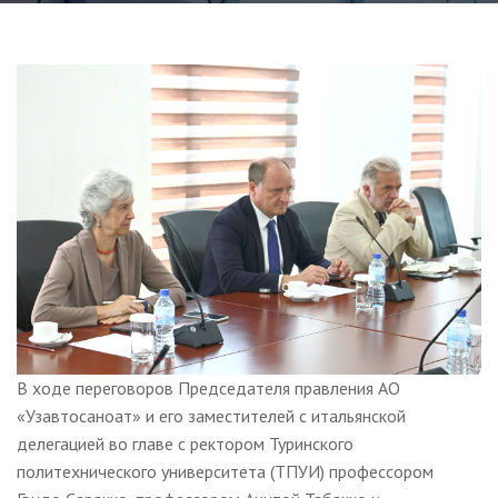
В ходе переговоров Председателя правления АО
«Узавтосаноат» и его заместителей с итальянской
делегацией во главе с ректором Туринского
политехнического университета (ТПУИ) профессором