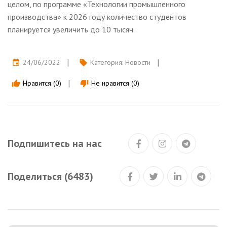
целом, по программе «Технологии промышленного
производства» к 2026 году количество студентов
планируется увеличить до 10 тысяч.
24/06/2022
Категория:
Новости
event
local_offer
Нравится (0)
Не нравится (0)
thumb_up
thumb_down
Подпишитесь на нас
Поделиться (6483)