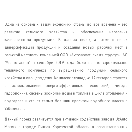
Одна из основных задач экономики страны во все времена – это
развитие сельского хозяйства и обеспечение населения
качественными продуктами. В данных целях, а также в целях
диверсификации продукции и создания новых рабочих мест в
сельской местности компанией ООО «Avtosanoat Invest» структуры АО
“Узавтосаноат” в сентябре 2019 года было начато строительство
тепличного комплекса по выращиванию продукции сельского
хозяйства и овощеводству. Комплекс площадью 12 гектаров строится
с использованием энерго-эффективных технологий, метода
гидропоника, системы экономии воды и топлива в цикле отопления и
подогрева и станет самым большим проектом подобного класса в
Узбекистане.
Данный проект реализуется при активном содействии завода UzAuto
Motors в городе Питнак Хорезмской области в организационных