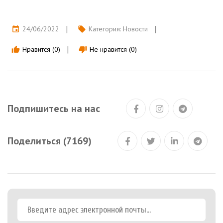
24/06/2022
Категория:
Новости
event
local_offer
Нравится (0)
Не нравится (0)
thumb_up
thumb_down
Подпишитесь на нас
Поделиться (7169)