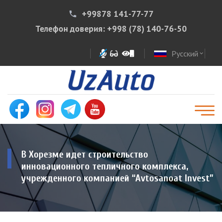
+99878 141-77-77
phone
Телефон доверия:
+998 (78) 140-76-50
Русский
expand_more
В Хорезме идет строительство
инновационного тепличного комплекса,
учрежденного компанией “Avtosanoat Invest”