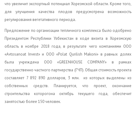
что увеличит экспортный потенциал Хорезмской области. Кроме того,
для улучшения качества плодов предусмотрена возможность
регулирования вегетативного периода
.
Предложение по организации тепличного комплекса было одобрено
Президентом Республики Узбекистан в ходе визита в Хорезмскую
область в ноябре 2018 года, в результате чего компаниями ООО
«Avtosanoat Invest» и ООО «Polat Qurilish Makoni» в равных долях
была учреждена ООО «GREENHOUSE COMPANY» в рамках
государственно частного партнерства (ГЧП). Общая стоимость проекта
составляет 7 892 890 долларов, 3 млн.
из которых выделены из
собственных средств. Планируется, что проект,
окончание
строительства которогона октябрь текущего года,
обеспечит
занятостью более 150 человек.