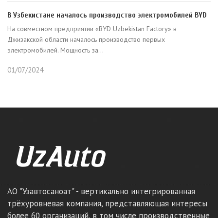
В Узбекистане началось производство электромобилей BYD
На совместном предприятии «BYD Uzbekistan Factory» в
Джизакской области началось производство первых
электромобилей. Мощность за...
01/07/2024
АО "Узавтосаноат" - вертикально интегрированная
трёхуровневая компания, представляющая интересы
более 60 организаций, в том числе производственные