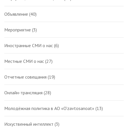
Объявление
(40)
Мероприятие
(3)
Иностранные СМИ о нас
(6)
Местные СМИ о нас
(27)
Отчетные совещания
(19)
Онлайн-трансляция
(28)
Молодёжная политика в АО «O‘zavtosanoat»
(13)
Искуственный интеллект
(3)