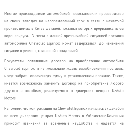
Многие производители автомобилей приостановили производство
на своих заводах на неопределенный срок в связи с нехваткой
производимых в Китае деталей, поставки которых прервались из-за
коронавируса.⠀В связи с данной чрезвычайной ситуацией поставка
автомобилей Chevrolet Equinox может задержаться до изменения
ситуации в регионе, связанной с эпидемией.⠀
Покупатели, оплатившие договор на приобретение автомобиля
Chevrolet Equinox и не желающие ждать возобновления поставок,
могут забрать оплаченную сумму в установленном порядке. Также,
имеется возможность заменить договор на приобретение любого
другого автомобиля, реализуемого в дилерских центрах UzAuto
Motors.⠀
Напомним, что контрактация на Chevrolet Equinox началась 27 декабря
во всех дилерских центрах UzAuto Motors в Узбекистане.Компания
приносит извинения за временные неудобства и надеется на