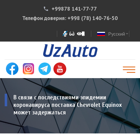
+99878 141-77-77
phone
Телефон доверия:
+998 (78) 140-76-50
Русский
expand_more
В связи с последствиями эпидемии
коронавируса поставка Chevrolet Equinox
может задержаться