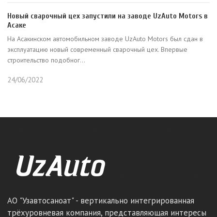
Новый сварочный цех запустили на заводе UzAuto Motors в
Асаке
На Асакинском автомобильном заводе UzAuto Motors был сдан в
эксплуатацию новый современный сварочный цех. Впервые
строительство подобног...
24/06/2022
АО "Узавтосаноат" - вертикально интегрированная
трёхуровневая компания, представляющая интересы