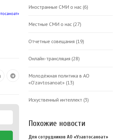
Иностранные СМИ о нас
(6)
втосаноат»
Местные СМИ о нас
(27)
Отчетные совещания
(19)
Онлайн-трансляция
(28)
Молодёжная политика в АО
«O‘zavtosanoat»
(13)
Искуственный интеллект
(3)
Похожие новости
Для сотрудников АО «Узавтосаноат»