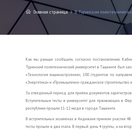
Главная страница
В Туринском политехническом
Как мы раньше сообщали, согласно постановлению Кабине
Туринский политехнический университет в Ташкенте был зап
«Технология машинастроения», 100 студентов по направ
«Энергетика» и «Промышленно-гражданское строительство и 
За отведенный период для приёма документов зарегистрова
Вступительные тесты в университет для прживающих в Фе
республики прошли 11-12 июдя в городе Ташкенте.
В вступительных экзаменах в Андижане приняли участия 48 
тесты прошли в два этапа. В первый день 4 группы, а на вт