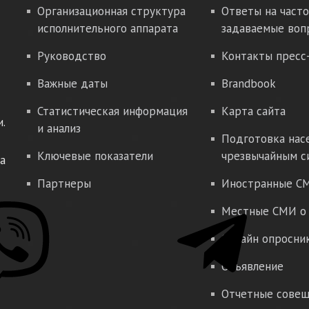
Организационная структура
Ответы на часто
исполнительного аппарата
задаваемые воп
Руководство
Контакты пресс
Важные даты
Brandbook
Статистическая информация
Карта сайта
.
и анализ
Подготовка нас
Ключевые показатели
чрезвычайным с
а
Партнеры
Иностранные СМ
Местные СМИ о 
Онлайн опросни
Объявление
Отчетные совещ