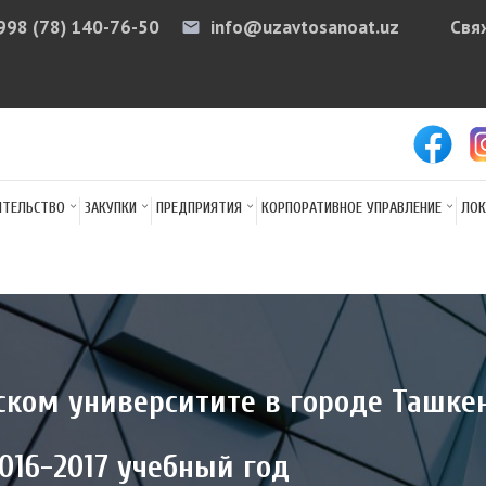
998 (78) 140-76-50
info@uzavtosanoat.uz
Свя
email
arr
ИТЕЛЬСТВО
ЗАКУПКИ
ПРЕДПРИЯТИЯ
КОРПОРАТИВНОЕ УПРАВЛЕНИЕ
ЛОК
ском университите в городе Ташкен
016-2017 учебный год