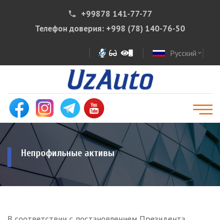
+99878 141-77-77
phone
Телефон доверия:
+998 (78) 140-76-50
Русский
expand_more
Непрофильные активы
В соответствии с постановлением Президента