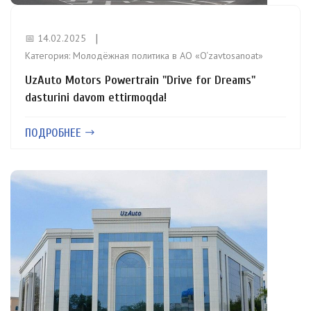
📅 14.02.2025
Категория:
Молодёжная политика в АО «O‘zavtosanoat»
UzAuto Motors Powertrain "Drive for Dreams"
dasturini davom ettirmoqda!
ПОДРОБНЕЕ