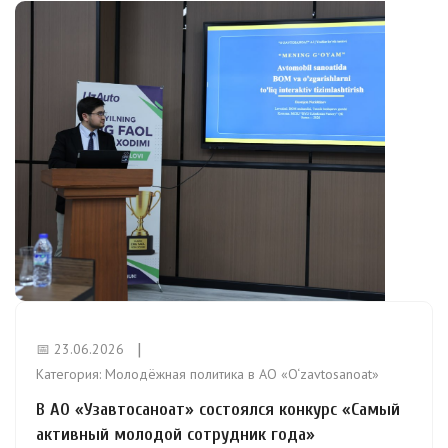
📅 23.06.2026
Категория:
Молодёжная политика в АО «O‘zavtosanoat»
В АО «Узавтосаноат» состоялся конкурс «Самый
активный молодой сотрудник года»