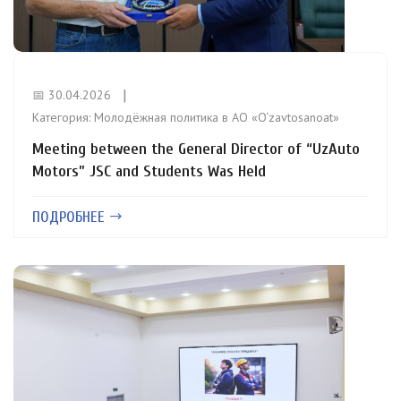
📅 30.04.2026
Категория:
Молодёжная политика в АО «O‘zavtosanoat»
Meeting between the General Director of “UzAuto
Motors” JSC and Students Was Held
ПОДРОБНЕЕ