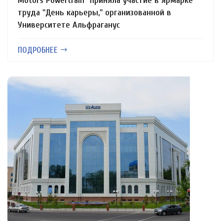
Motors Powertrain" приняла участие в ярмарке
труда "День карьеры," организованной в
Университете Альфраганус
ПОДРОБНЕЕ