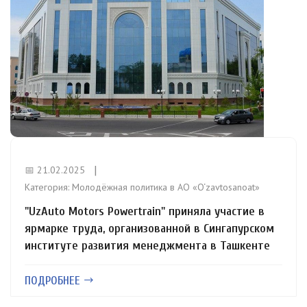
📅 21.02.2025
Категория:
Молодёжная политика в АО «O‘zavtosanoat»
"UzAuto Motors Powertrain" приняла участие в
ярмарке труда, организованной в Сингапурском
институте развития менеджмента в Ташкенте
ПОДРОБНЕЕ