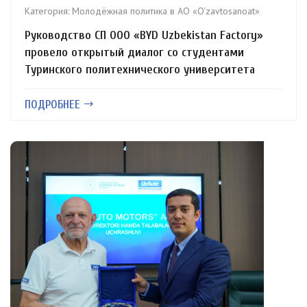
Категория:
Молодёжная политика в АО «O‘zavtosanoat»
Руководство СП ООО «BYD Uzbekistan Factory»
провело открытый диалог со студентами
Туринского политехнического университета
ПОДРОБНЕЕ