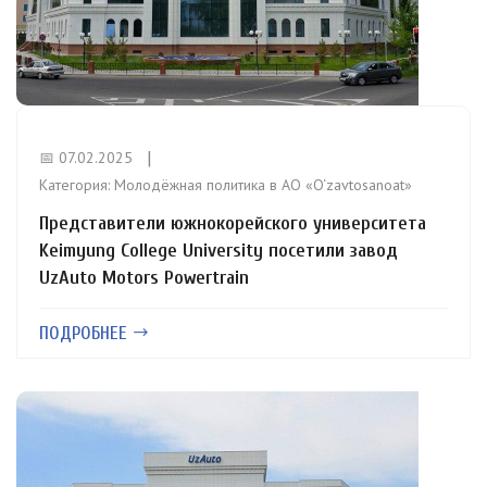
📅 07.02.2025
Категория:
Молодёжная политика в АО «O‘zavtosanoat»
Представители южнокорейского университета
Keimyung College University посетили завод
UzAuto Motors Powertrain
ПОДРОБНЕЕ