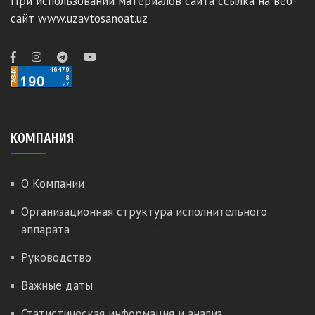
При использовании материалов сайта ссылка на веб-
сайт www.uzavtosanoat.uz
КОМПАНИЯ
О Компании
Организационная структура исполнительного
аппарата
Руководство
Важные даты
Статистическая информация и анализ