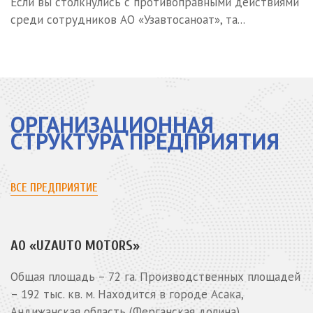
Если вы столкнулись с противоправными действиями
среди сотрудников АО «Узавтосаноат», та...
ОРГАНИЗАЦИОННАЯ
СТРУКТУРА ПРЕДПРИЯТИЯ
ВСЕ ПРЕДПРИЯТИЕ
АО «UZAUTO MOTORS»
Общая площадь – 72 га. Производственных площадей
– 192 тыс. кв. м. Находится в городе Асака,
Андижанская область (Ферганская долина).