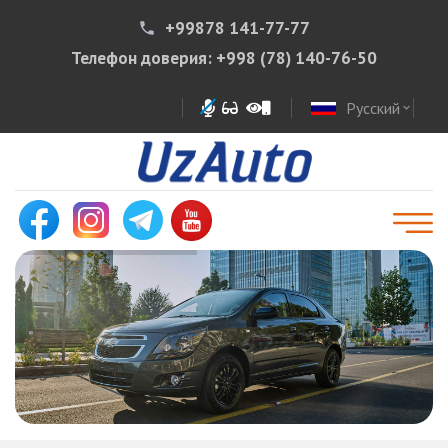
+99878 141-77-77
phone
Телефон доверия:
+998 (78) 140-76-50
Русский
expand_more