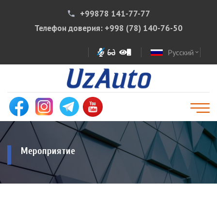
+99878 141-77-77
phone
Телефон доверия:
+998 (78) 140-76-50
Русский
expand_more
Мероприятие