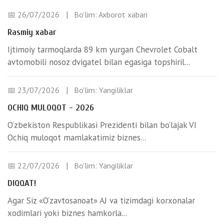
📅 26/07/2026
Bo'lim:
Axborot xabari
Rasmiy xabar
Ijtimoiy tarmoqlarda 89 km yurgan Chevrolet Cobalt
avtomobili nosoz dvigatel bilan egasiga topshiril...
📅 23/07/2026
Bo'lim:
Yangiliklar
OCHIQ MULOQOT - 2026
O‘zbekiston Respublikasi Prezidenti bilan bo‘lajak VI
Ochiq muloqot mamlakatimiz biznes...
📅 22/07/2026
Bo'lim:
Yangiliklar
DIQQAT!
Agar Siz «O‘zavtosanoat» AJ va tizimdagi korxonalar
xodimlari yoki biznes hamkorla...