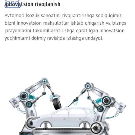
Innovatsion rivojlanish
Avtomobilsozlik sanoatini rivojlantirishga sodiqligimiz
bizni innovatsion mahsulotlar ishlab chiqarish va biznes
jarayonlarini takomillashtirishga qaratilgan innovatsion
yechimlarni doimiy ravishda izlashga undaydi.