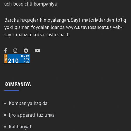
uch bosqichli kompaniya.
Barcha huquqlar himoyalangan. Sayt materiallaridan to‘liq
yoki qisman foydalanilganda www.uzavtosanoat.uz veb-
sayti manzili ko‘rsatilishi shart.
KOMPANIYA
Kompaniya haqida
Ijro apparati tuzilmasi
Rahbariyat