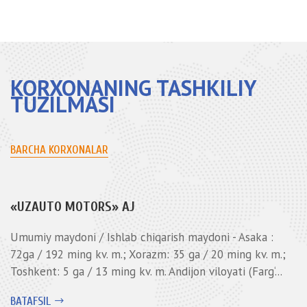
KORXONANING TASHKILIY
TUZILMASI
BARCHA KORXONALAR
«UZAUTO MOTORS» AJ
Umumiy maydoni / Ishlab chiqarish maydoni - Asaka :
72ga / 192 ming kv. m.; Xorazm: 35 ga / 20 ming kv. m.;
Toshkent: 5 ga / 13 ming kv. m. Andijon viloyati (Farg‘...
BATAFSIL