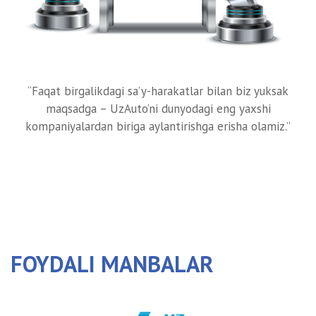
“Faqat birgalikdagi sa’y-harakatlar bilan biz yuksak
maqsadga – UzAuto’ni dunyodagi eng yaxshi
kompaniyalardan biriga aylantirishga erisha olamiz.”
FOYDALI MANBALAR