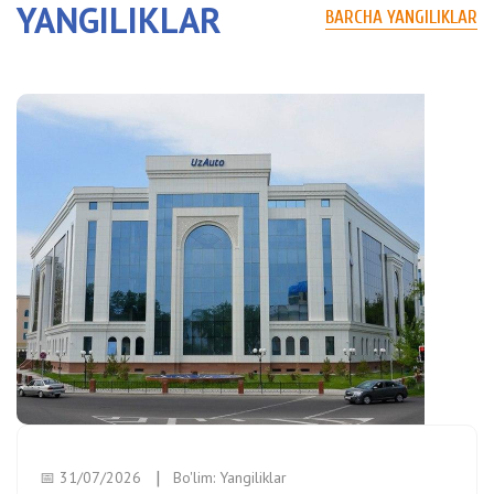
YANGILIKLAR
BARCHA YANGILIKLAR
📅 31/07/2026
Bo'lim:
Yangiliklar