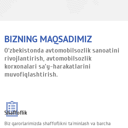
BIZNING MAQSADIMIZ
O‘zbekistonda avtomobilsozlik sanoatini
rivojlantirish, avtomobilsozlik
korxonalari sa’y-harakatlarini
muvofiqlashtirish.
Shaffoflik
Biz qarorlarimizda shaffoflikni ta'minlash va barcha