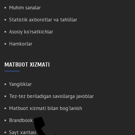
Muhim sanalar
Statistik axborotlar va tahlillar
Asosiy ko'rsatkichlar
Hamkorlar
MATBUOT XIZMATI
Yangiliklar
Tez-tez beriladigan savollarga javoblar
Matbuot xizmati bilan bog'lanish
Brandbook
Sayt xaritasi