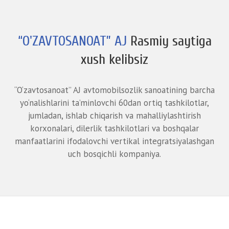
“O'ZAVTOSANOAT” AJ
Rasmiy saytiga
xush kelibsiz
“O‘zavtosanoat” AJ avtomobilsozlik sanoatining barcha
yo‘nalishlarini ta’minlovchi 60dan ortiq tashkilotlar,
jumladan, ishlab chiqarish va mahalliylashtirish
korxonalari, dilerlik tashkilotlari va boshqalar
manfaatlarini ifodalovchi vertikal integratsiyalashgan
uch bosqichli kompaniya.