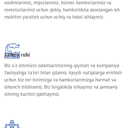
xodimlarimiz, mijozlarimiz, biznes hamkorlarimiz va
investorlarimiz uchun ijobiy, hamkorlikka asoslangan ish
muhitini yaratish uchun ochiq va halol ishlaymiz.
Jamoa ruhi
Biz o'z ishimizni odamlarimizning qiymati va kompaniya
faoliyatiga ta'siri bilan qilamiz. Ajoyib natijalarga erishish
uchun biz bir-birimizga va hamkorlarimizga hurmat va
ishonch bildiramiz. Biz birgalikda ishlaymiz va jamoaviy
ishning kuchini qadrlaymiz.