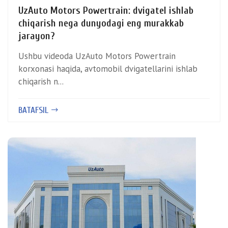
UzAuto Motors Powertrain: dvigatel ishlab
chiqarish nega dunyodagi eng murakkab
jarayon?
Ushbu videoda UzAuto Motors Powertrain
korxonasi haqida, avtomobil dvigatellarini ishlab
chiqarish n...
BATAFSIL