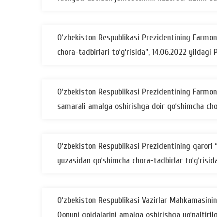
O‘zbekiston Respublikasi Prezidentining Farmoni “
chora-tadbirlari to‘g‘risida”, 14.06.2022 yildagi
O‘zbekiston Respublikasi Prezidentining Farmoni 
samarali amalga oshirishga doir qo‘shimcha chor
O‘zbekiston Respublikasi Prezidentining qarori 
yuzasidan qo‘shimcha chora-tadbirlar to‘g‘risid
O‘zbekiston Respublikasi Vazirlar Mahkamasining 
Qonuni qoidalarini amalga oshirishga yo‘naltiril