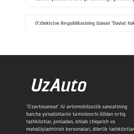
O‘zbekiston Respublikasining Qonuni “Davlat hoki
“O‘zavtosanoat” AJ avtomobilsozlik sanoatining
barcha yo‘nalishlarini ta’minlovchi 60dan ortiq
tashkilotlar, jumladan, ishlab chiqarish va
mahalliylashtirish korxonalari, dilerlik tashkilotlar