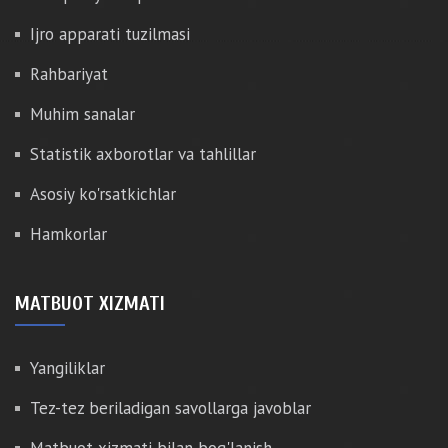
Ijro apparati tuzilmasi
Rahbariyat
Muhim sanalar
Statistik axborotlar va tahlillar
Asosiy ko'rsatkichlar
Hamkorlar
MATBUOT XIZMATI
Yangiliklar
Tez-tez beriladigan savollarga javoblar