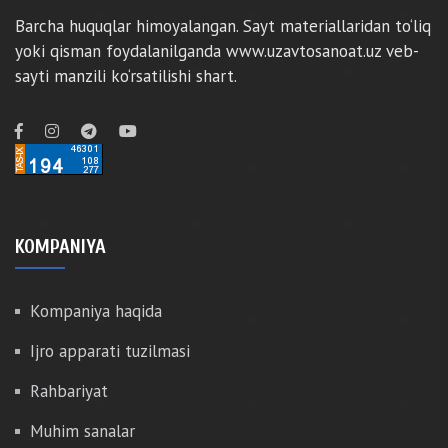
Barcha huquqlar himoyalangan. Sayt materiallaridan to‘liq
yoki qisman foydalanilganda www.uzavtosanoat.uz veb-
sayti manzili ko‘rsatilishi shart.
KOMPANIYA
Kompaniya haqida
Ijro apparati tuzilmasi
Rahbariyat
Muhim sanalar