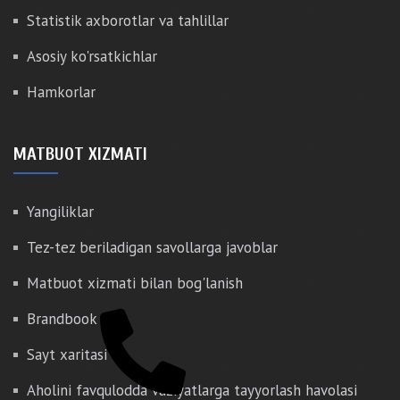
Statistik axborotlar va tahlillar
Asosiy ko'rsatkichlar
Hamkorlar
MATBUOT XIZMATI
Yangiliklar
Tez-tez beriladigan savollarga javoblar
Matbuot xizmati bilan bog'lanish
Brandbook
Sayt xaritasi
Aholini favqulodda vaziyatlarga tayyorlash havolasi