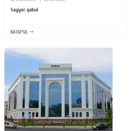
Sayyor qabul
BATAFSIL