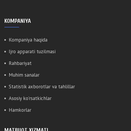
KOMPANIYA
Kompaniya haqida
Ijro apparati tuzilmasi
Rahbariyat
Muhim sanalar
Statistik axborotlar va tahlillar
Asosiy ko'rsatkichlar
Hamkorlar
MATBUOT XIZMATI