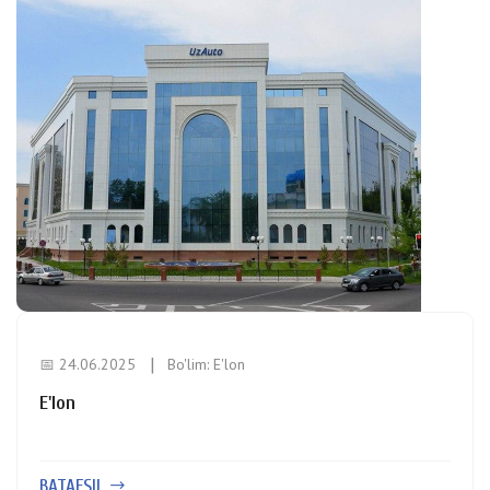
📅 24.06.2025
Bo'lim:
E'lon
E'lon
BATAFSIL