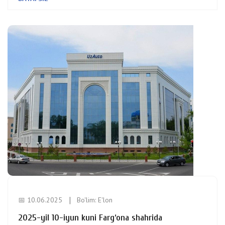
📅 10.06.2025
Bo'lim:
E'lon
2025-yil 10-iyun kuni Farg‘ona shahrida