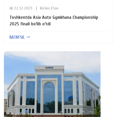
📅 22.12.2025
Bo'lim:
E'lon
Toshkentda Asia Auto Gymkhana Championship
2025 finali bo‘lib o‘tdi
BATAFSIL