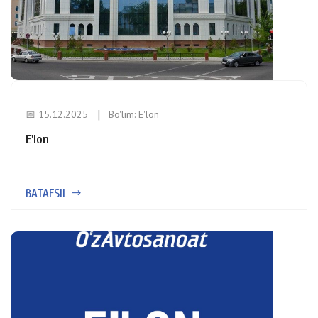
📅 15.12.2025
Bo'lim:
E'lon
E'lon
BATAFSIL