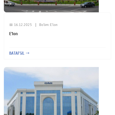
📅 16.12.2025
Bo'lim:
E'lon
E'lon
BATAFSIL