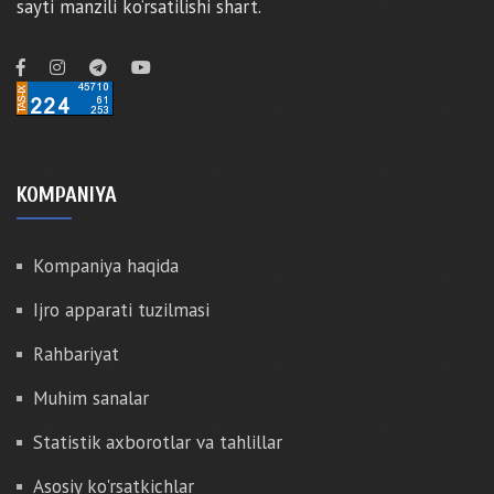
sayti manzili ko‘rsatilishi shart.
KOMPANIYA
Kompaniya haqida
Ijro apparati tuzilmasi
Rahbariyat
Muhim sanalar
Statistik axborotlar va tahlillar
Asosiy ko'rsatkichlar