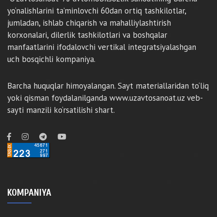
yo‘nalishlarini ta’minlovchi 60dan ortiq tashkilotlar,
jumladan, ishlab chiqarish va mahalliylashtirish
korxonalari, dilerlik tashkilotlari va boshqalar
manfaatlarini ifodalovchi vertikal integratsiyalashgan
uch bosqichli kompaniya.
Barcha huquqlar himoyalangan. Sayt materiallaridan to‘liq
yoki qisman foydalanilganda www.uzavtosanoat.uz veb-
sayti manzili ko‘rsatilishi shart.
KOMPANIYA