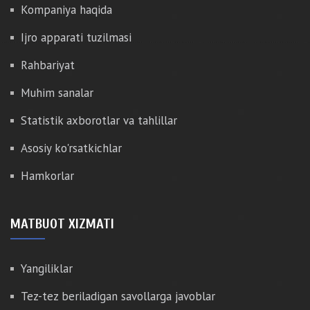
Kompaniya haqida
Ijro apparati tuzilmasi
Rahbariyat
Muhim sanalar
Statistik axborotlar va tahlillar
Asosiy ko'rsatkichlar
Hamkorlar
MATBUOT XIZMATI
Yangiliklar
Tez-tez beriladigan savollarga javoblar