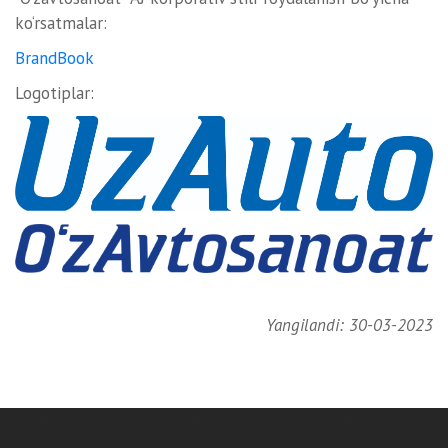
ko‘rsatmalar:
BrandBook
Logotiplar:
Yangilandi: 30-03-2023