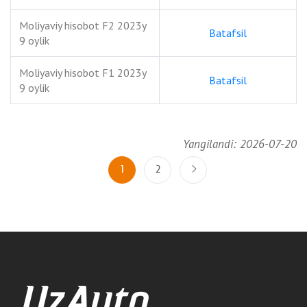
Moliyaviy hisobot F2 2023y
Batafsil
9 oylik
Moliyaviy hisobot F1 2023y
Batafsil
9 oylik
Yangilandi: 2026-07-20
1
2