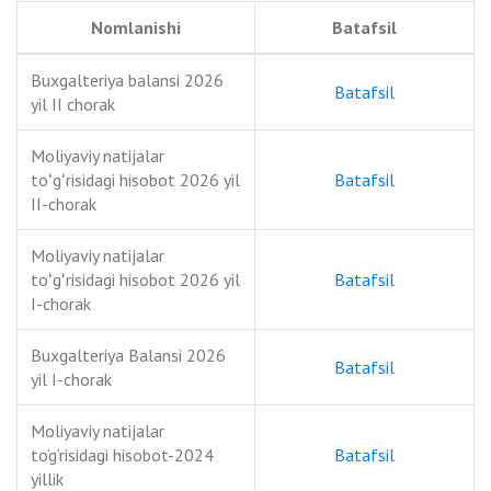
Nomlanishi
Batafsil
Buxgalteriya balansi 2026
Batafsil
yil II chorak
Moliyaviy natijalar
toʻgʻrisidagi hisobot 2026 yil
Batafsil
II-chorak
Moliyaviy natijalar
toʻgʻrisidagi hisobot 2026 yil
Batafsil
I-chorak
Buxgalteriya Balansi 2026
Batafsil
yil I-chorak
Moliyaviy natijalar
to‘g‘risidagi hisobot-2024
Batafsil
yillik