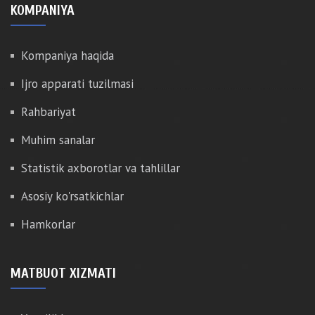
KOMPANIYA
Kompaniya haqida
Ijro apparati tuzilmasi
Rahbariyat
Muhim sanalar
Statistik axborotlar va tahlillar
Asosiy ko'rsatkichlar
Hamkorlar
MATBUOT XIZMATI