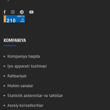
KOMPANIYA
Kompaniya haqida
Ijro apparati tuzilmasi
Rahbariyat
Muhim sanalar
Statistik axborotlar va tahlillar
Asosiy ko'rsatkichlar