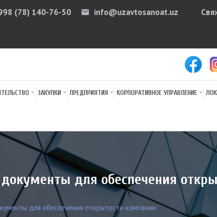
998 (78) 140-76-50
info@uzavtosanoat.uz
Свя
email
arr
ИТЕЛЬСТВО
ЗАКУПКИ
ПРЕДПРИЯТИЯ
КОРПОРАТИВНОЕ УПРАВЛЕНИЕ
ЛОК
документы для обеспечения откр
кументы для обеспечения открытости компании