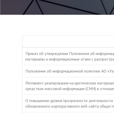
Приказ об утверждении Положения об информаци
материалы и информационные атаки с распростр
Положение об информационной политике АО «Уз
Регламент реагирования на критические материа
средствах массовой информации (СМИ) в отноше
О повышении уровня прозрачности деятельности 
обновленного корпоративного веб-сайта общест