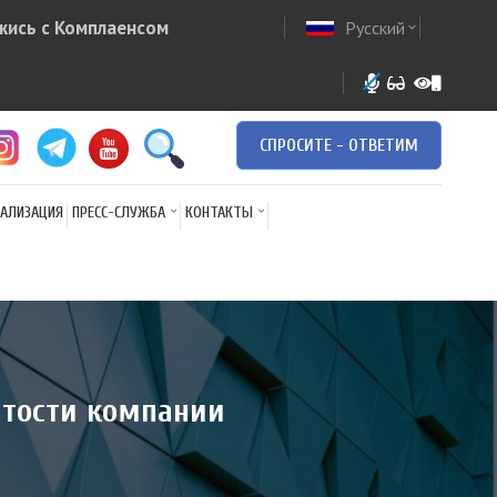
жись с Комплаенсом
Русский
ow
expand_more
СПРОСИТЕ - ОТВЕТИМ
АЛИЗАЦИЯ
ПРЕСС-СЛУЖБА
КОНТАКТЫ
ытости компании