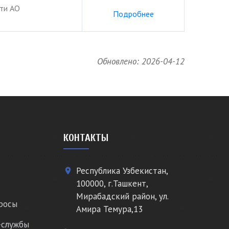
сти АО
Подробнее
Обновлено: 2026-04-12
КОНТАКТЫ
Республика Узбекистан,
place
100000, г.Ташкент,
Мирабадский район, ул.
росы
Амира Темура,13
-службы