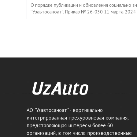
О порядке публикации и обновления социально з
“Узавтосаноат”. Приказ № 26-030 11 марта 2024
АО "Узавтосаноат" - вертикально
интегрированная трёхуровневая компания,
представляющая интересы более 60
организаций, в том числе производственные