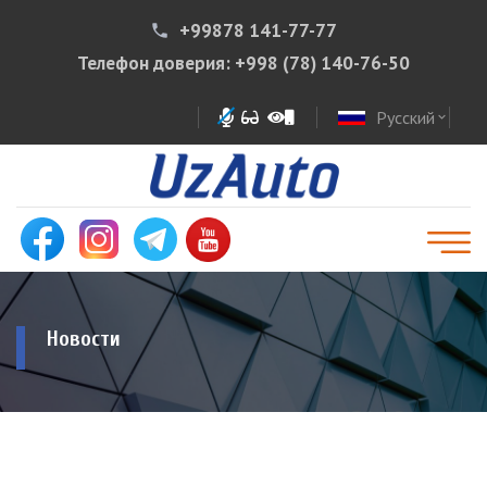
+99878 141-77-77
phone
Телефон доверия:
+998 (78) 140-76-50
Русский
expand_more
Новости