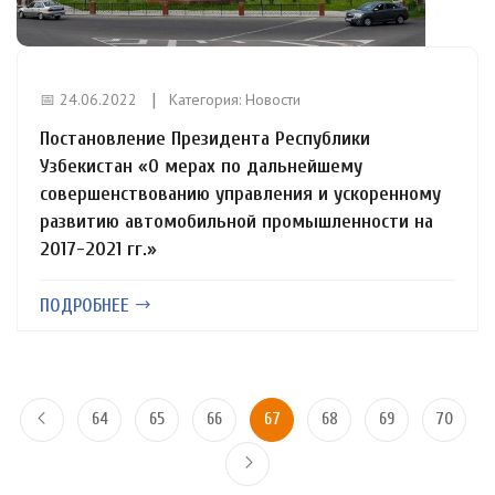
📅 24.06.2022
Категория:
Новости
Постановление Президента Республики
Узбекистан «О мерах по дальнейшему
совершенствованию управления и ускоренному
развитию автомобильной промышленности на
2017-2021 гг.»
ПОДРОБНЕЕ
64
65
66
67
68
69
70